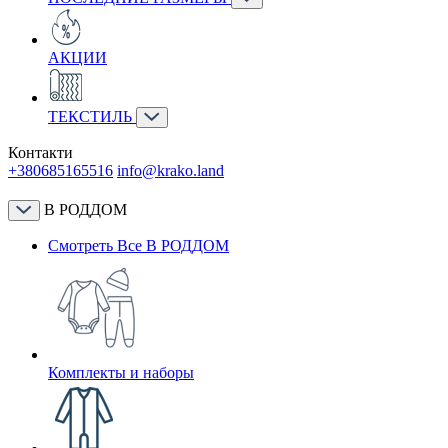
АКЦИИ
ТЕКСТИЛЬ
Контакти
+380685165516
info@krako.land
В РОДДОМ
Смотреть Все В РОДДОМ
Комплекты и наборы