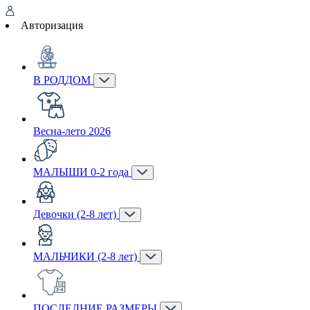
Авторизация
В РОДДОМ
Весна-лето 2026
МАЛЫШИ 0-2 года
Девочки (2-8 лет)
МАЛЬЧИКИ (2-8 лет)
ПОСЛЕДНИЕ РАЗМЕРЫ