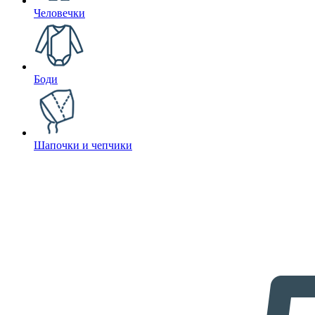
Человечки
Боди
Шапочки и чепчики