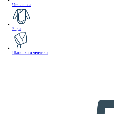
Человечки
Боди
Шапочки и чепчики