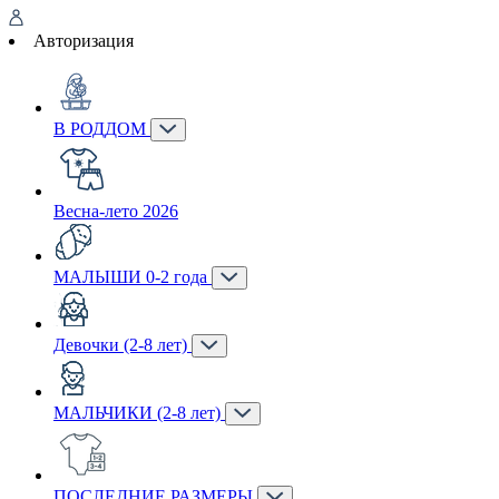
Авторизация
В РОДДОМ
Весна-лето 2026
МАЛЫШИ 0-2 года
Девочки (2-8 лет)
МАЛЬЧИКИ (2-8 лет)
ПОСЛЕДНИЕ РАЗМЕРЫ