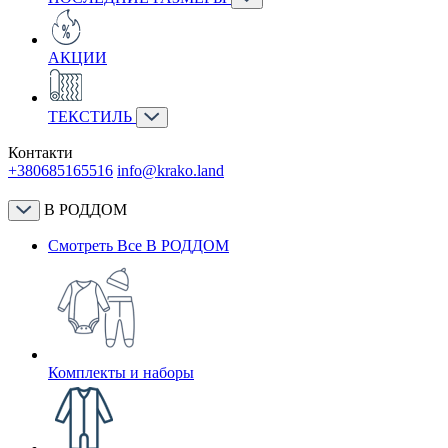
АКЦИИ
ТЕКСТИЛЬ
Контакти
+380685165516
info@krako.land
В РОДДОМ
Смотреть Все В РОДДОМ
Комплекты и наборы