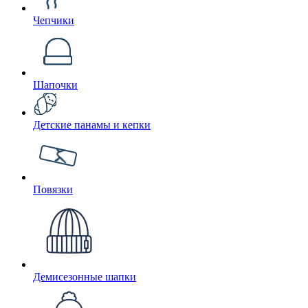
Чепчики
Шапочки
Детские панамы и кепки
Повязки
Демисезонные шапки