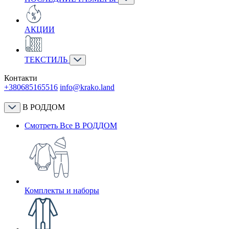
АКЦИИ
ТЕКСТИЛЬ
Контакти
+380685165516
info@krako.land
В РОДДОМ
Смотреть Все В РОДДОМ
Комплекты и наборы