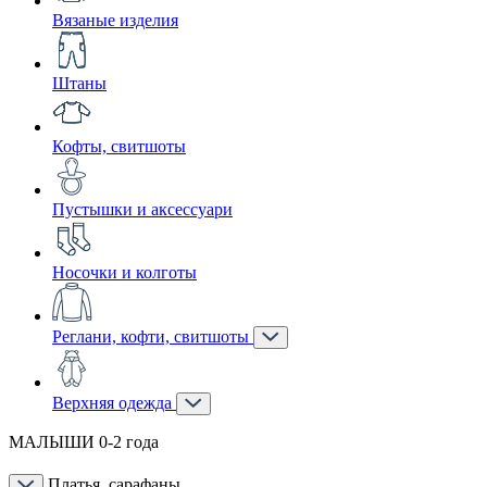
Вязаные изделия
Штаны
Кофты, свитшоты
Пустышки и аксессуари
Носочки и колготы
Реглани, кофти, свитшоты
Верхняя одежда
МАЛЫШИ 0-2 года
Платья, сарафаны