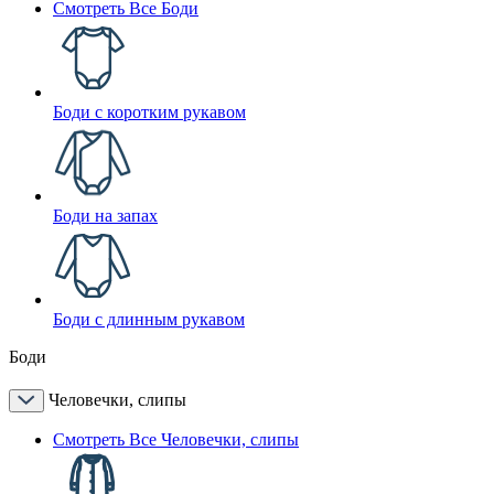
Смотреть Все Боди
Боди с коротким рукавом
Боди на запах
Боди с длинным рукавом
Боди
Человечки, слипы
Смотреть Все Человечки, слипы