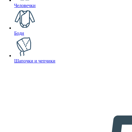
Человечки
Боди
Шапочки и чепчики