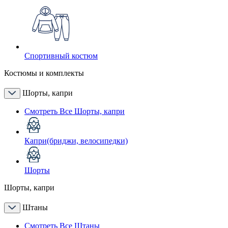
Спортивный костюм
Костюмы и комплекты
Шорты, капри
Смотреть Все Шорты, капри
Капри(бриджи, велосипедки)
Шорты
Шорты, капри
Штаны
Смотреть Все Штаны