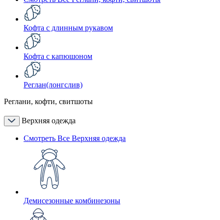
Кофта с длинным рукавом
Кофта с капюшоном
Реглан(лонгслив)
Реглани, кофти, свитшоты
Верхняя одежда
Смотреть Все Верхняя одежда
Демисезонные комбинезоны