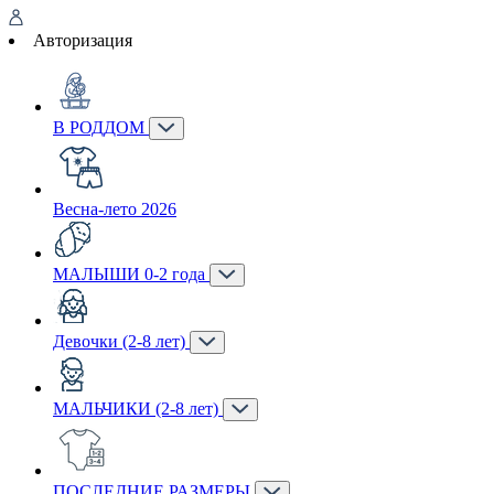
Авторизация
В РОДДОМ
Весна-лето 2026
МАЛЫШИ 0-2 года
Девочки (2-8 лет)
МАЛЬЧИКИ (2-8 лет)
ПОСЛЕДНИЕ РАЗМЕРЫ