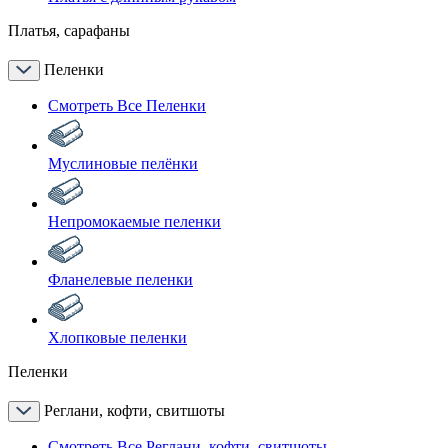
Платья, сарафаны
Пеленки
Смотреть Все Пеленки
Муслиновые пелёнки
Непромокаемые пеленки
Фланелевые пеленки
Хлопковые пеленки
Пеленки
Реглани, кофти, свитшоты
Смотреть Все Реглани, кофти, свитшоты