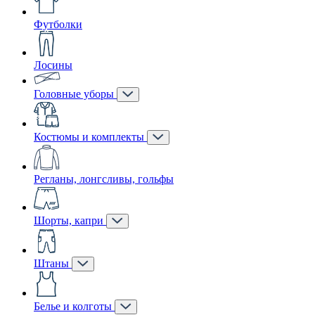
Футболки
Лосины
Головные уборы
Костюмы и комплекты
Регланы, лонгсливы, гольфы
Шорты, капри
Штаны
Белье и колготы