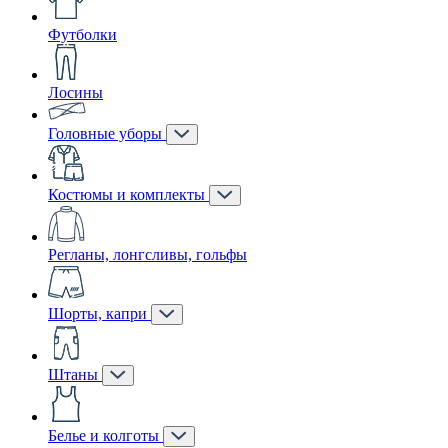
Футболки
Лосины
Головные уборы
Костюмы и комплекты
Регланы, лонгсливы, гольфы
Шорты, капри
Штаны
Белье и колготы