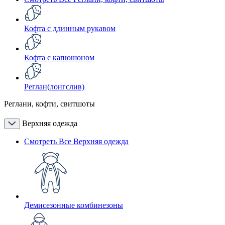
Кофта с длинным рукавом
Кофта с капюшоном
Реглан(лонгслив)
Реглани, кофти, свитшоты
Верхняя одежда
Смотреть Все Верхняя одежда
Демисезонные комбинезоны