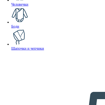
Человечки
Боди
Шапочки и чепчики