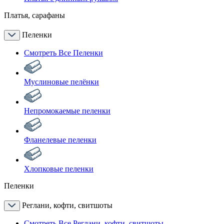
Платья, сарафаны
Пеленки
Смотреть Все Пеленки
Муслиновые пелёнки
Непромокаемые пеленки
Фланелевые пеленки
Хлопковые пеленки
Пеленки
Реглани, кофти, свитшоты
Смотреть Все Реглани, кофти, свитшоты