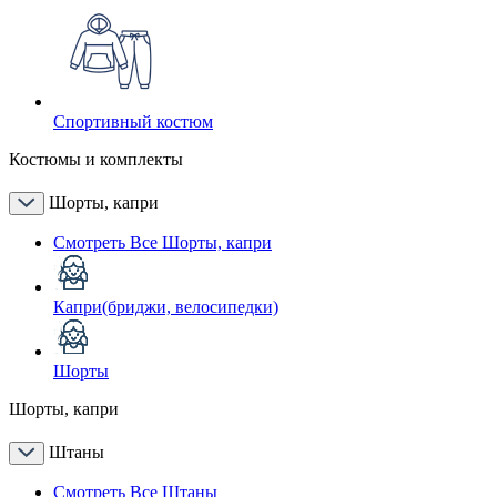
Спортивный костюм
Костюмы и комплекты
Шорты, капри
Смотреть Все Шорты, капри
Капри(бриджи, велосипедки)
Шорты
Шорты, капри
Штаны
Смотреть Все Штаны