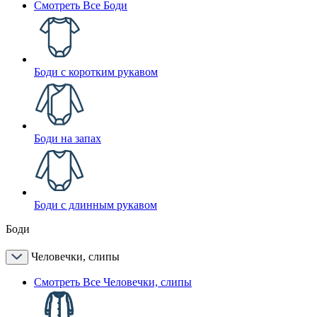
Смотреть Все Боди
Боди с коротким рукавом
Боди на запах
Боди с длинным рукавом
Боди
Человечки, слипы
Смотреть Все Человечки, слипы