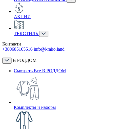
АКЦИИ
ТЕКСТИЛЬ
Контакти
+380685165516
info@krako.land
В РОДДОМ
Смотреть Все В РОДДОМ
Комплекты и наборы