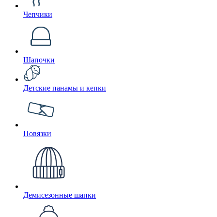
Чепчики
Шапочки
Детские панамы и кепки
Повязки
Демисезонные шапки