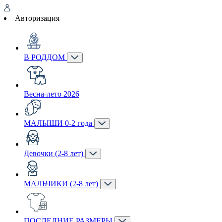
Авторизация
В РОДДОМ
Весна-лето 2026
МАЛЫШИ 0-2 года
Девочки (2-8 лет)
МАЛЬЧИКИ (2-8 лет)
ПОСЛЕДНИЕ РАЗМЕРЫ