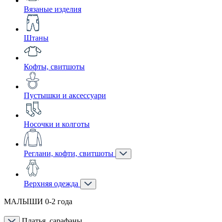
Вязаные изделия
Штаны
Кофты, свитшоты
Пустышки и аксессуари
Носочки и колготы
Реглани, кофти, свитшоты
Верхняя одежда
МАЛЫШИ 0-2 года
Платья, сарафаны