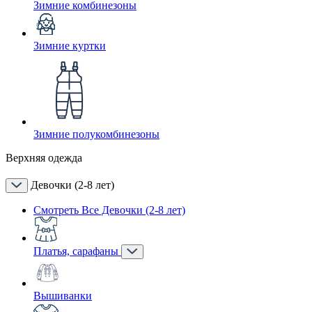
Зимние комбинезоны
Зимние куртки
Зимние полукомбинезоны
Верхняя одежда
Девочки (2-8 лет)
Смотреть Все Девочки (2-8 лет)
Платья, сарафаны
Вышиванки