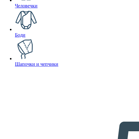
Человечки
Боди
Шапочки и чепчики