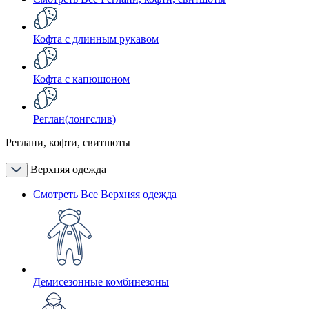
Кофта с длинным рукавом
Кофта с капюшоном
Реглан(лонгслив)
Реглани, кофти, свитшоты
Верхняя одежда
Смотреть Все Верхняя одежда
Демисезонные комбинезоны