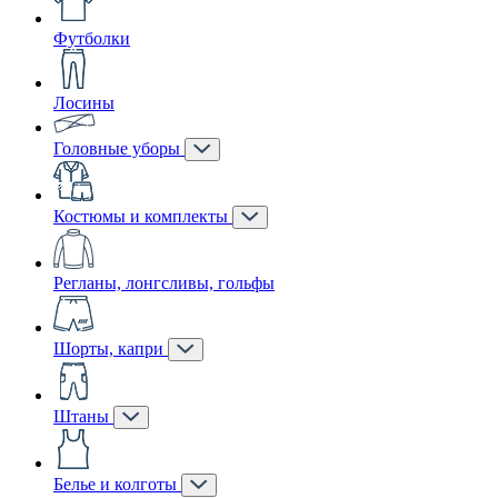
Футболки
Лосины
Головные уборы
Костюмы и комплекты
Регланы, лонгсливы, гольфы
Шорты, капри
Штаны
Белье и колготы