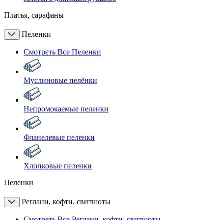
Платья, сарафаны
Пеленки
Смотреть Все Пеленки
Муслиновые пелёнки
Непромокаемые пеленки
Фланелевые пеленки
Хлопковые пеленки
Пеленки
Реглани, кофти, свитшоты
Смотреть Все Реглани, кофти, свитшоты