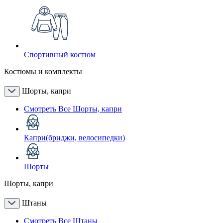
Спортивный костюм
Костюмы и комплекты
Шорты, капри
Смотреть Все Шорты, капри
Капри(бриджи, велосипедки)
Шорты
Шорты, капри
Штаны
Смотреть Все Штаны