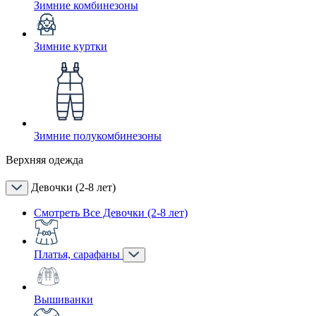
Зимние комбинезоны
Зимние куртки
Зимние полукомбинезоны
Верхняя одежда
Девочки (2-8 лет)
Смотреть Все Девочки (2-8 лет)
Платья, сарафаны
Вышиванки