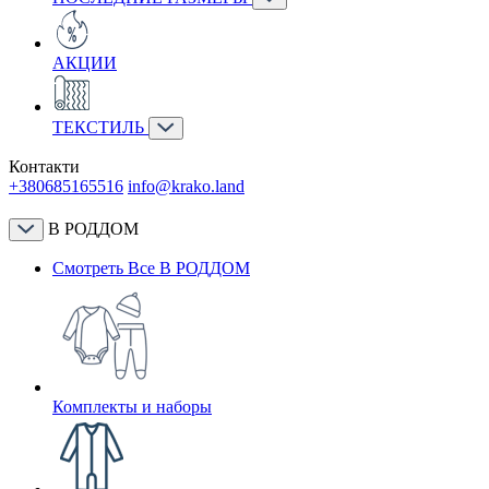
АКЦИИ
ТЕКСТИЛЬ
Контакти
+380685165516
info@krako.land
В РОДДОМ
Смотреть Все В РОДДОМ
Комплекты и наборы