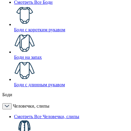
Смотреть Все Боди
Боди с коротким рукавом
Боди на запах
Боди с длинным рукавом
Боди
Человечки, слипы
Смотреть Все Человечки, слипы