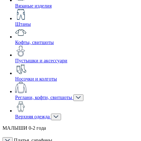
Вязаные изделия
Штаны
Кофты, свитшоты
Пустышки и аксессуари
Носочки и колготы
Реглани, кофти, свитшоты
Верхняя одежда
МАЛЫШИ 0-2 года
Платья, сарафаны