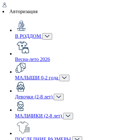
Авторизация
В РОДДОМ
Весна-лето 2026
МАЛЫШИ 0-2 года
Девочки (2-8 лет)
МАЛЬЧИКИ (2-8 лет)
ПОСЛЕДНИЕ РАЗМЕРЫ