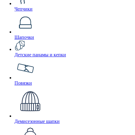
Чепчики
Шапочки
Детские панамы и кепки
Повязки
Демисезонные шапки