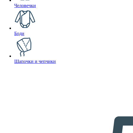
Человечки
Боди
Шапочки и чепчики