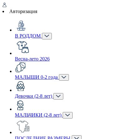
Авторизация
В РОДДОМ
Весна-лето 2026
МАЛЫШИ 0-2 года
Девочки (2-8 лет)
МАЛЬЧИКИ (2-8 лет)
ПОСЛЕДНИЕ РАЗМЕРЫ