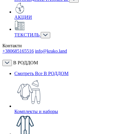
АКЦИИ
ТЕКСТИЛЬ
Контакти
+380685165516
info@krako.land
В РОДДОМ
Смотреть Все В РОДДОМ
Комплекты и наборы