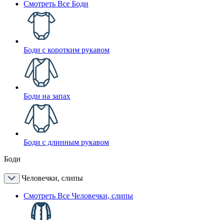
Смотреть Все Боди
Боди с коротким рукавом
Боди на запах
Боди с длинным рукавом
Боди
Человечки, слипы
Смотреть Все Человечки, слипы