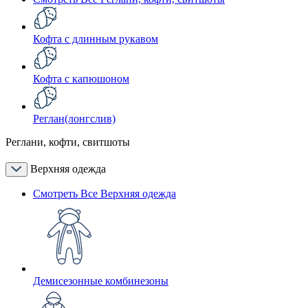
Кофта с длинным рукавом
Кофта с капюшоном
Реглан(лонгслив)
Реглани, кофти, свитшоты
Верхняя одежда
Смотреть Все Верхняя одежда
Демисезонные комбинезоны