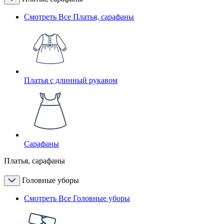
Смотреть Все Платья, сарафаны
Платья с длинный рукавом
Сарафаны
Платья, сарафаны
Головные уборы
Смотреть Все Головные уборы