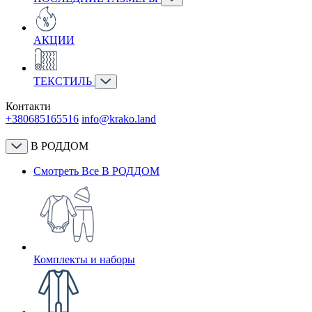
АКЦИИ
ТЕКСТИЛЬ
Контакти
+380685165516
info@krako.land
В РОДДОМ
Смотреть Все В РОДДОМ
Комплекты и наборы