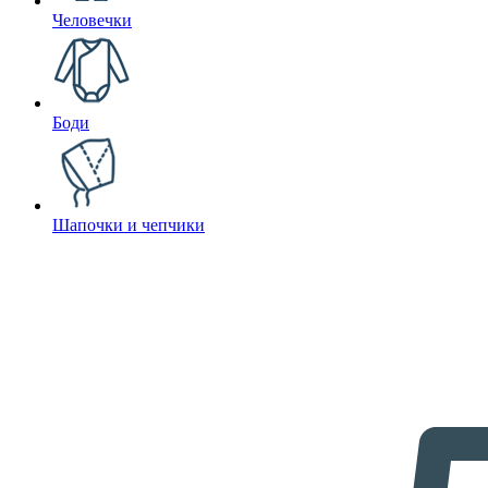
Человечки
Боди
Шапочки и чепчики