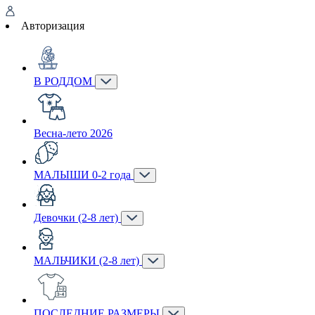
Авторизация
В РОДДОМ
Весна-лето 2026
МАЛЫШИ 0-2 года
Девочки (2-8 лет)
МАЛЬЧИКИ (2-8 лет)
ПОСЛЕДНИЕ РАЗМЕРЫ