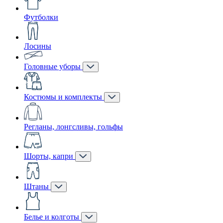
Футболки
Лосины
Головные уборы
Костюмы и комплекты
Регланы, лонгсливы, гольфы
Шорты, капри
Штаны
Белье и колготы