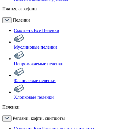
Платья, сарафаны
Пеленки
Смотреть Все Пеленки
Муслиновые пелёнки
Непромокаемые пеленки
Фланелевые пеленки
Хлопковые пеленки
Пеленки
Реглани, кофти, свитшоты
Смотреть Все Реглани, кофти, свитшоты