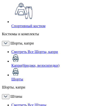
Спортивный костюм
Костюмы и комплекты
Шорты, капри
Смотреть Все Шорты, капри
Капри(бриджи, велосипедки)
Шорты
Шорты, капри
Штаны
Смотреть Все Штаны