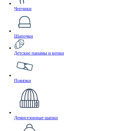
Чепчики
Шапочки
Детские панамы и кепки
Повязки
Демисезонные шапки