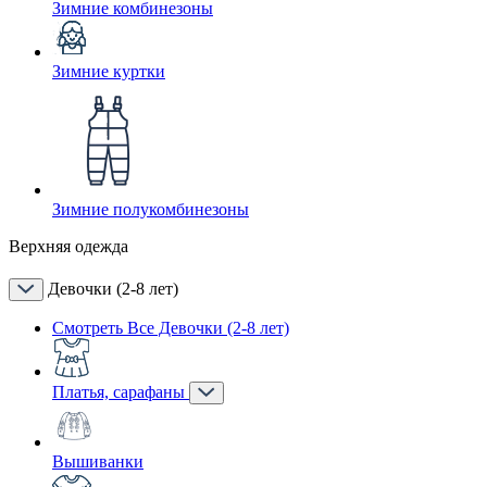
Зимние комбинезоны
Зимние куртки
Зимние полукомбинезоны
Верхняя одежда
Девочки (2-8 лет)
Смотреть Все Девочки (2-8 лет)
Платья, сарафаны
Вышиванки