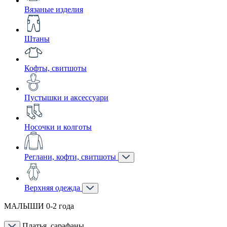
Вязаные изделия
Штаны
Кофты, свитшоты
Пустышки и аксессуари
Носочки и колготы
Реглани, кофти, свитшоты
Верхняя одежда
МАЛЫШИ 0-2 года
Платья, сарафаны