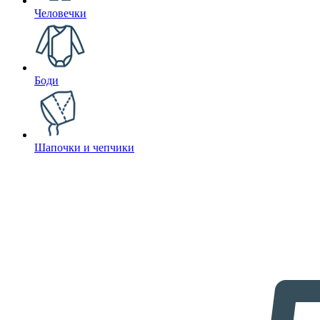
Человечки
Боди
Шапочки и чепчики