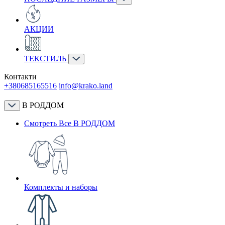
АКЦИИ
ТЕКСТИЛЬ
Контакти
+380685165516
info@krako.land
В РОДДОМ
Смотреть Все В РОДДОМ
Комплекты и наборы