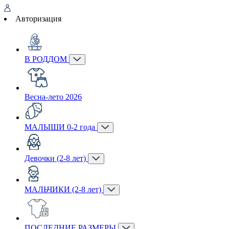
Авторизация
В РОДДОМ
Весна-лето 2026
МАЛЫШИ 0-2 года
Девочки (2-8 лет)
МАЛЬЧИКИ (2-8 лет)
ПОСЛЕДНИЕ РАЗМЕРЫ