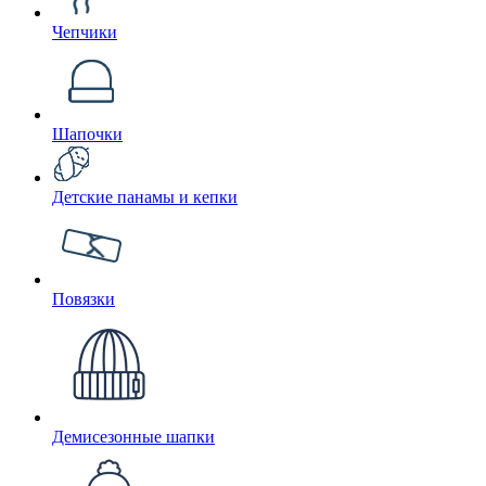
Чепчики
Шапочки
Детские панамы и кепки
Повязки
Демисезонные шапки