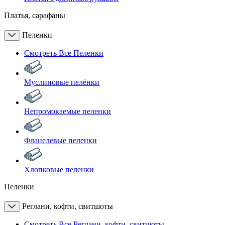
Платья, сарафаны
Пеленки
Смотреть Все Пеленки
Муслиновые пелёнки
Непромокаемые пеленки
Фланелевые пеленки
Хлопковые пеленки
Пеленки
Реглани, кофти, свитшоты
Смотреть Все Реглани, кофти, свитшоты