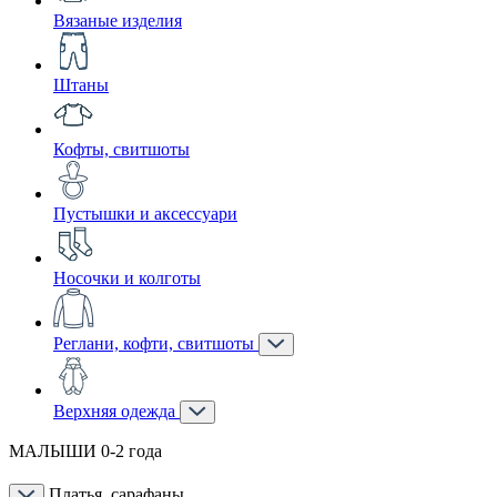
Вязаные изделия
Штаны
Кофты, свитшоты
Пустышки и аксессуари
Носочки и колготы
Реглани, кофти, свитшоты
Верхняя одежда
МАЛЫШИ 0-2 года
Платья, сарафаны