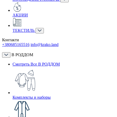
АКЦИИ
ТЕКСТИЛЬ
Контакти
+380685165516
info@krako.land
В РОДДОМ
Смотреть Все В РОДДОМ
Комплекты и наборы