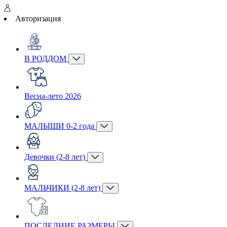
Авторизация
В РОДДОМ
Весна-лето 2026
МАЛЫШИ 0-2 года
Девочки (2-8 лет)
МАЛЬЧИКИ (2-8 лет)
ПОСЛЕДНИЕ РАЗМЕРЫ