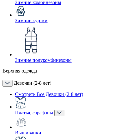
Зимние комбинезоны
Зимние куртки
Зимние полукомбинезоны
Верхняя одежда
Девочки (2-8 лет)
Смотреть Все Девочки (2-8 лет)
Платья, сарафаны
Вышиванки