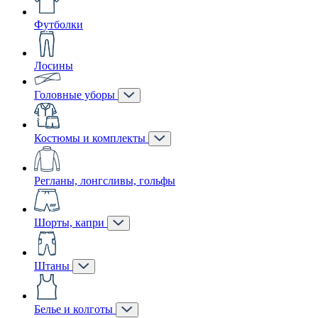
Футболки
Лосины
Головные уборы
Костюмы и комплекты
Регланы, лонгсливы, гольфы
Шорты, капри
Штаны
Белье и колготы