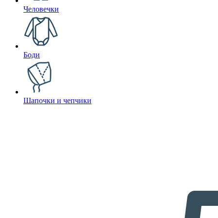
Человечки
Боди
Шапочки и чепчики