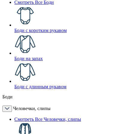
Смотреть Все Боди
Боди с коротким рукавом
Боди на запах
Боди с длинным рукавом
Боди
Человечки, слипы
Смотреть Все Человечки, слипы