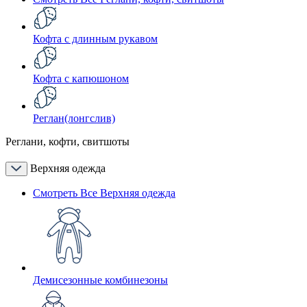
Кофта с длинным рукавом
Кофта с капюшоном
Реглан(лонгслив)
Реглани, кофти, свитшоты
Верхняя одежда
Смотреть Все Верхняя одежда
Демисезонные комбинезоны