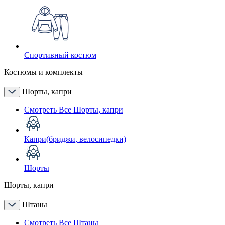
Спортивный костюм
Костюмы и комплекты
Шорты, капри
Смотреть Все Шорты, капри
Капри(бриджи, велосипедки)
Шорты
Шорты, капри
Штаны
Смотреть Все Штаны