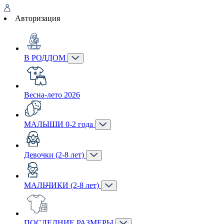
Авторизация
В РОДДОМ
Весна-лето 2026
МАЛЫШИ 0-2 года
Девочки (2-8 лет)
МАЛЬЧИКИ (2-8 лет)
ПОСЛЕДНИЕ РАЗМЕРЫ