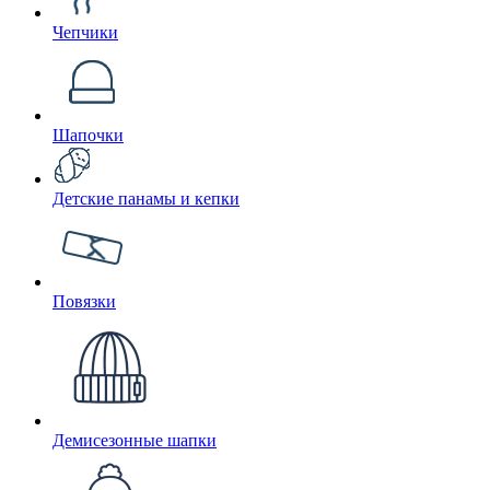
Чепчики
Шапочки
Детские панамы и кепки
Повязки
Демисезонные шапки