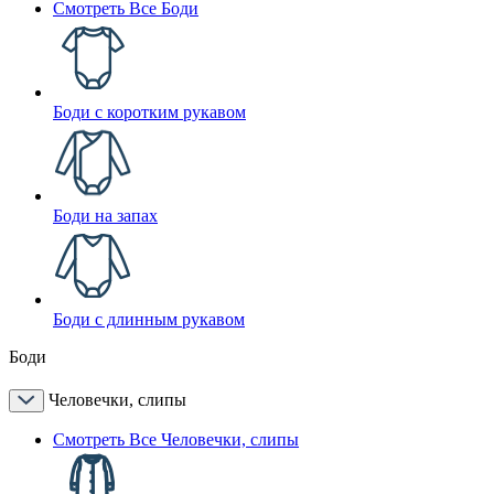
Смотреть Все Боди
Боди с коротким рукавом
Боди на запах
Боди с длинным рукавом
Боди
Человечки, слипы
Смотреть Все Человечки, слипы