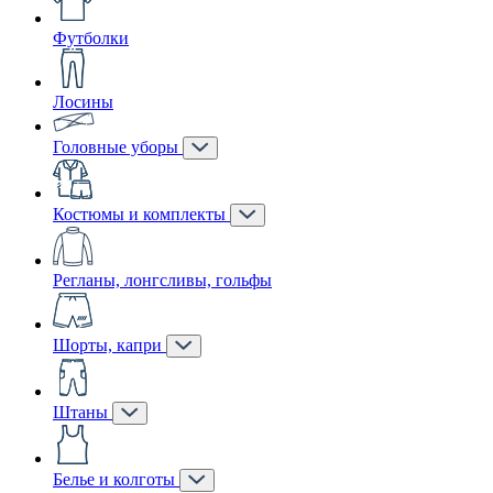
Футболки
Лосины
Головные уборы
Костюмы и комплекты
Регланы, лонгсливы, гольфы
Шорты, капри
Штаны
Белье и колготы