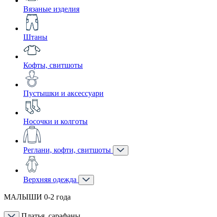
Вязаные изделия
Штаны
Кофты, свитшоты
Пустышки и аксессуари
Носочки и колготы
Реглани, кофти, свитшоты
Верхняя одежда
МАЛЫШИ 0-2 года
Платья, сарафаны