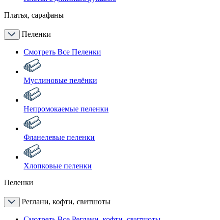
Платья, сарафаны
Пеленки
Смотреть Все Пеленки
Муслиновые пелёнки
Непромокаемые пеленки
Фланелевые пеленки
Хлопковые пеленки
Пеленки
Реглани, кофти, свитшоты
Смотреть Все Реглани, кофти, свитшоты