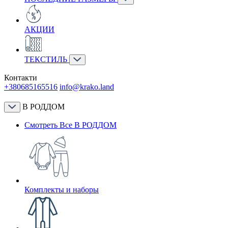
АКЦИИ
ТЕКСТИЛЬ
Контакти
+380685165516
info@krako.land
В РОДДОМ
Смотреть Все В РОДДОМ
Комплекты и наборы