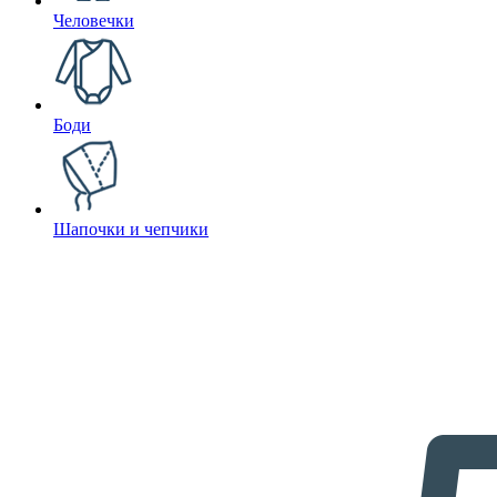
Человечки
Боди
Шапочки и чепчики