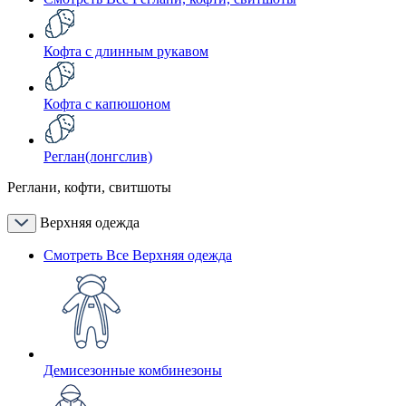
Кофта с длинным рукавом
Кофта с капюшоном
Реглан(лонгслив)
Реглани, кофти, свитшоты
Верхняя одежда
Смотреть Все Верхняя одежда
Демисезонные комбинезоны