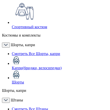
Спортивный костюм
Костюмы и комплекты
Шорты, капри
Смотреть Все Шорты, капри
Капри(бриджи, велосипедки)
Шорты
Шорты, капри
Штаны
Смотреть Все Штаны