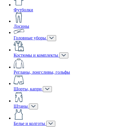
Футболки
Лосины
Головные уборы
Костюмы и комплекты
Регланы, лонгсливы, гольфы
Шорты, капри
Штаны
Белье и колготы