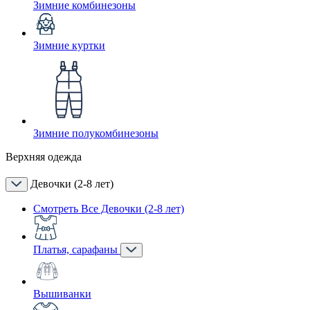
Зимние комбинезоны
Зимние куртки
Зимние полукомбинезоны
Верхняя одежда
Девочки (2-8 лет)
Смотреть Все Девочки (2-8 лет)
Платья, сарафаны
Вышиванки