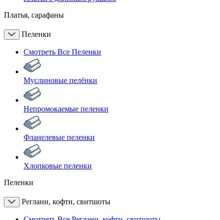
Платья, сарафаны
Пеленки
Смотреть Все Пеленки
Муслиновые пелёнки
Непромокаемые пеленки
Фланелевые пеленки
Хлопковые пеленки
Пеленки
Реглани, кофти, свитшоты
Смотреть Все Реглани, кофти, свитшоты