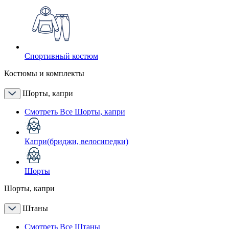
Спортивный костюм
Костюмы и комплекты
Шорты, капри
Смотреть Все Шорты, капри
Капри(бриджи, велосипедки)
Шорты
Шорты, капри
Штаны
Смотреть Все Штаны