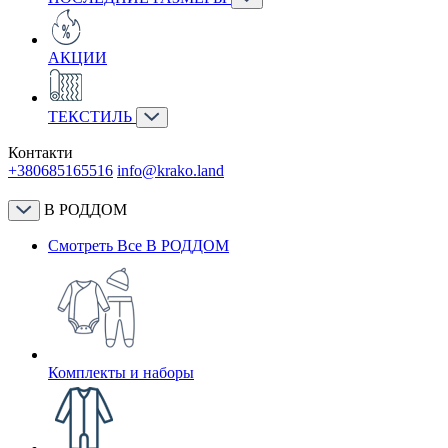
АКЦИИ
ТЕКСТИЛЬ
Контакти
+380685165516
info@krako.land
В РОДДОМ
Смотреть Все В РОДДОМ
Комплекты и наборы