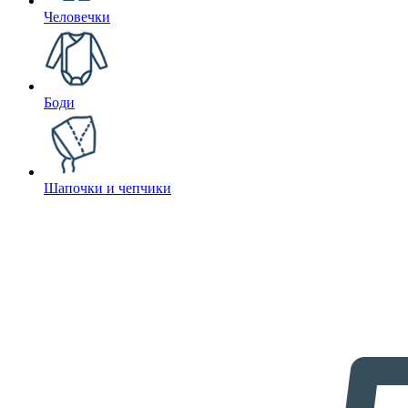
Человечки
Боди
Шапочки и чепчики