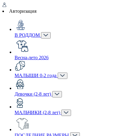
Авторизация
В РОДДОМ
Весна-лето 2026
МАЛЫШИ 0-2 года
Девочки (2-8 лет)
МАЛЬЧИКИ (2-8 лет)
ПОСЛЕДНИЕ РАЗМЕРЫ