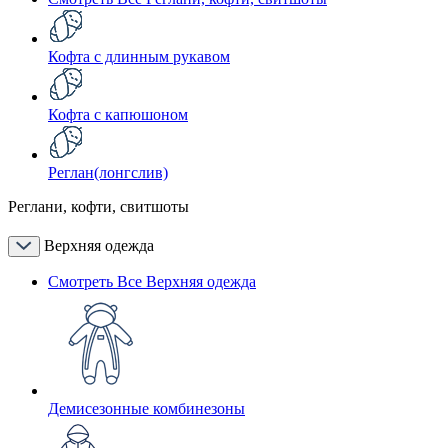
Кофта с длинным рукавом
Кофта с капюшоном
Реглан(лонгслив)
Реглани, кофти, свитшоты
Верхняя одежда
Смотреть Все Верхняя одежда
Демисезонные комбинезоны