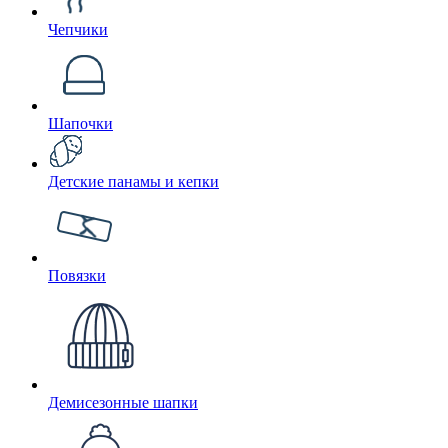
Чепчики
Шапочки
Детские панамы и кепки
Повязки
Демисезонные шапки