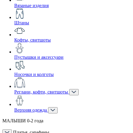
Вязаные изделия
Штаны
Кофты, свитшоты
Пустышки и аксессуари
Носочки и колготы
Реглани, кофти, свитшоты
Верхняя одежда
МАЛЫШИ 0-2 года
Платья, сарафаны