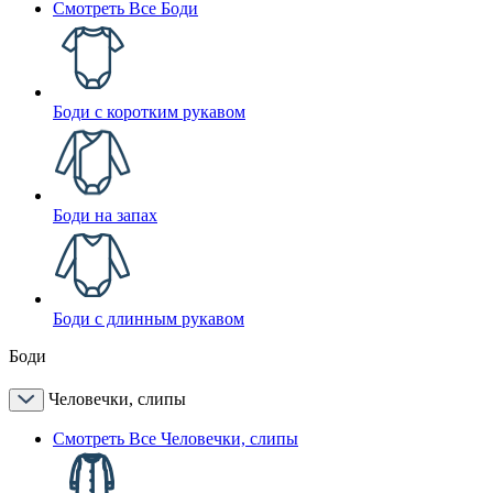
Смотреть Все Боди
Боди с коротким рукавом
Боди на запах
Боди с длинным рукавом
Боди
Человечки, слипы
Смотреть Все Человечки, слипы