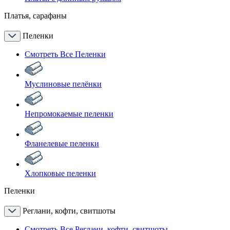
Платья, сарафаны
Пеленки
Смотреть Все Пеленки
Муслиновые пелёнки
Непромокаемые пеленки
Фланелевые пеленки
Хлопковые пеленки
Пеленки
Реглани, кофти, свитшоты
Смотреть Все Реглани, кофти, свитшоты