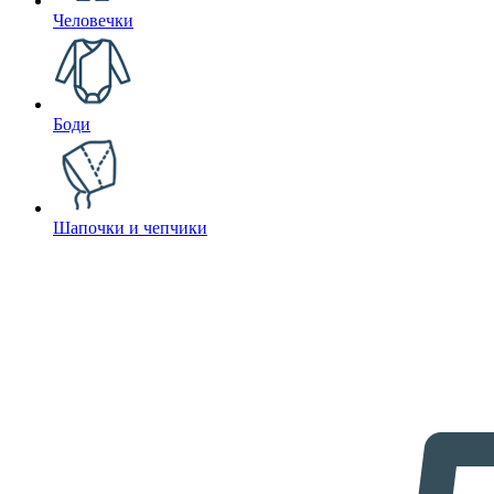
Человечки
Боди
Шапочки и чепчики