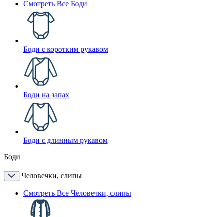
Смотреть Все Боди
Боди с коротким рукавом
Боди на запах
Боди с длинным рукавом
Боди
Человечки, слипы
Смотреть Все Человечки, слипы