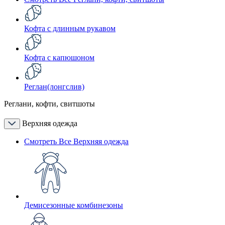
Кофта с длинным рукавом
Кофта с капюшоном
Реглан(лонгслив)
Реглани, кофти, свитшоты
Верхняя одежда
Смотреть Все Верхняя одежда
Демисезонные комбинезоны