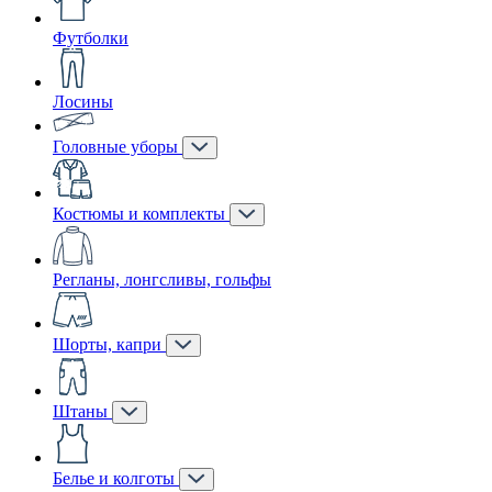
Футболки
Лосины
Головные уборы
Костюмы и комплекты
Регланы, лонгсливы, гольфы
Шорты, капри
Штаны
Белье и колготы