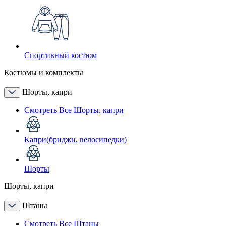
Спортивный костюм
Костюмы и комплекты
Шорты, капри
Смотреть Все Шорты, капри
Капри(бриджи, велосипедки)
Шорты
Шорты, капри
Штаны
Смотреть Все Штаны