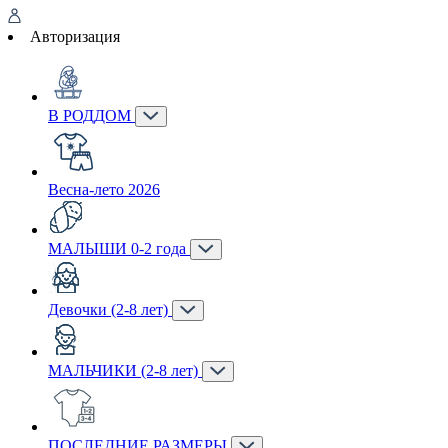
Авторизация
В РОДДОМ
Весна-лето 2026
МАЛЫШИ 0-2 года
Девочки (2-8 лет)
МАЛЬЧИКИ (2-8 лет)
ПОСЛЕДНИЕ РАЗМЕРЫ