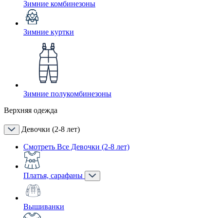
Зимние комбинезоны
Зимние куртки
Зимние полукомбинезоны
Верхняя одежда
Девочки (2-8 лет)
Смотреть Все Девочки (2-8 лет)
Платья, сарафаны
Вышиванки