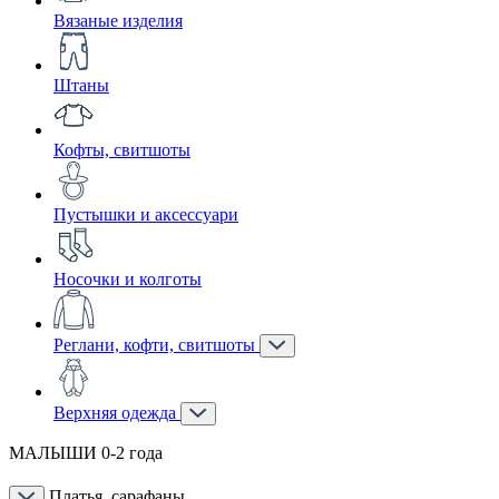
Вязаные изделия
Штаны
Кофты, свитшоты
Пустышки и аксессуари
Носочки и колготы
Реглани, кофти, свитшоты
Верхняя одежда
МАЛЫШИ 0-2 года
Платья, сарафаны