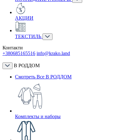
АКЦИИ
ТЕКСТИЛЬ
Контакти
+380685165516
info@krako.land
В РОДДОМ
Смотреть Все В РОДДОМ
Комплекты и наборы