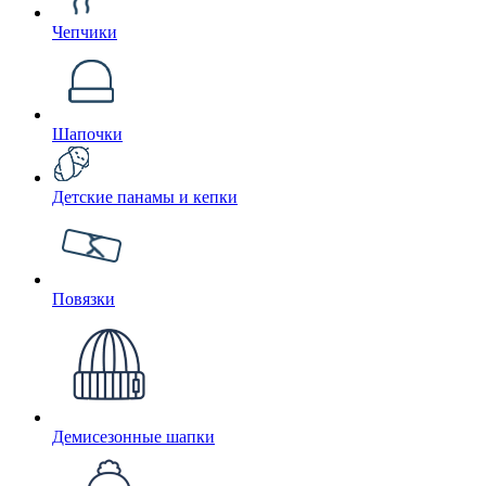
Чепчики
Шапочки
Детские панамы и кепки
Повязки
Демисезонные шапки