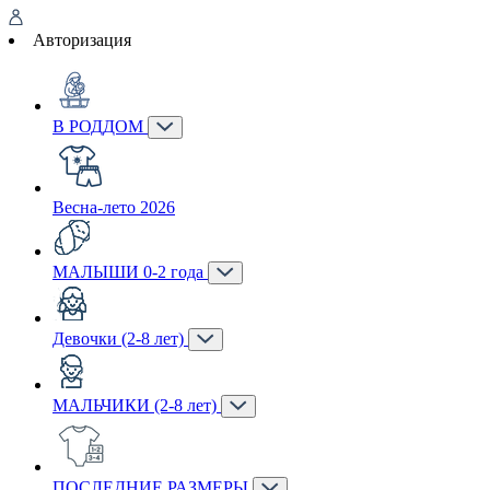
Авторизация
В РОДДОМ
Весна-лето 2026
МАЛЫШИ 0-2 года
Девочки (2-8 лет)
МАЛЬЧИКИ (2-8 лет)
ПОСЛЕДНИЕ РАЗМЕРЫ