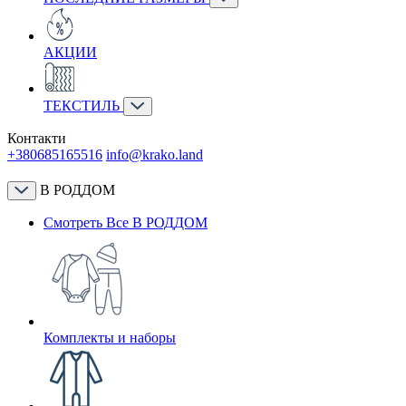
АКЦИИ
ТЕКСТИЛЬ
Контакти
+380685165516
info@krako.land
В РОДДОМ
Смотреть Все В РОДДОМ
Комплекты и наборы