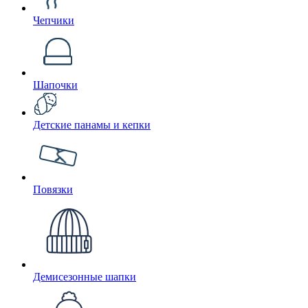
Чепчики
Шапочки
Детские панамы и кепки
Повязки
Демисезонные шапки