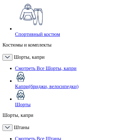
Спортивный костюм
Костюмы и комплекты
Шорты, капри
Смотреть Все Шорты, капри
Капри(бриджи, велосипедки)
Шорты
Шорты, капри
Штаны
Смотреть Все Штаны