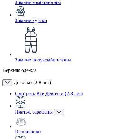
Зимние комбинезоны
Зимние куртки
Зимние полукомбинезоны
Верхняя одежда
Девочки (2-8 лет)
Смотреть Все Девочки (2-8 лет)
Платья, сарафаны
Вышиванки