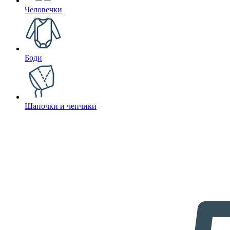
Человечки
Боди
Шапочки и чепчики