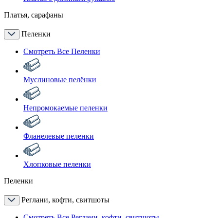
Платья, сарафаны
Пеленки
Смотреть Все Пеленки
Муслиновые пелёнки
Непромокаемые пеленки
Фланелевые пеленки
Хлопковые пеленки
Пеленки
Реглани, кофти, свитшоты
Смотреть Все Реглани, кофти, свитшоты