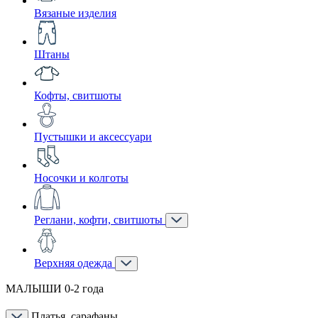
Вязаные изделия
Штаны
Кофты, свитшоты
Пустышки и аксессуари
Носочки и колготы
Реглани, кофти, свитшоты
Верхняя одежда
МАЛЫШИ 0-2 года
Платья, сарафаны