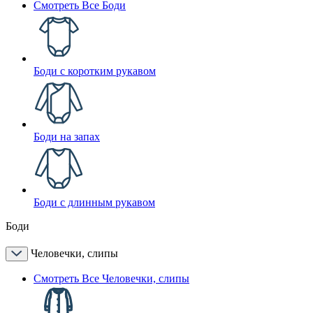
Смотреть Все Боди
Боди с коротким рукавом
Боди на запах
Боди с длинным рукавом
Боди
Человечки, слипы
Смотреть Все Человечки, слипы