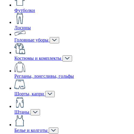
Футболки
Лосины
Головные уборы
Костюмы и комплекты
Регланы, лонгсливы, гольфы
Шорты, капри
Штаны
Белье и колготы