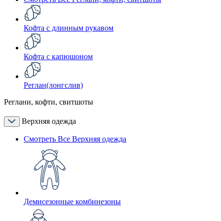
Кофта с длинным рукавом
Кофта с капюшоном
Реглан(лонгслив)
Реглани, кофти, свитшоты
Верхняя одежда
Смотреть Все Верхняя одежда
Демисезонные комбинезоны