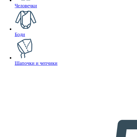
Человечки
Боди
Шапочки и чепчики