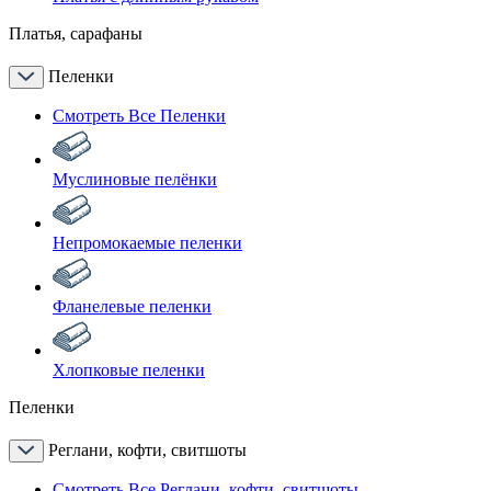
Платья, сарафаны
Пеленки
Смотреть Все Пеленки
Муслиновые пелёнки
Непромокаемые пеленки
Фланелевые пеленки
Хлопковые пеленки
Пеленки
Реглани, кофти, свитшоты
Смотреть Все Реглани, кофти, свитшоты