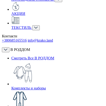
АКЦИИ
ТЕКСТИЛЬ
Контакти
+380685165516
info@krako.land
В РОДДОМ
Смотреть Все В РОДДОМ
Комплекты и наборы