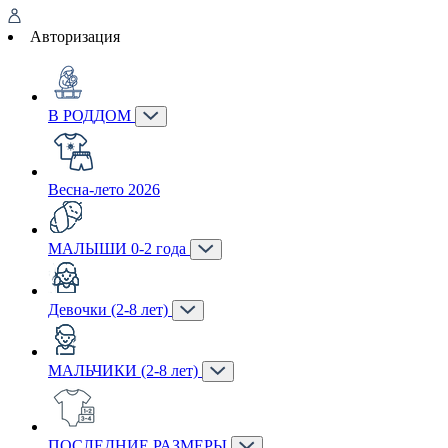
Авторизация
В РОДДОМ
Весна-лето 2026
МАЛЫШИ 0-2 года
Девочки (2-8 лет)
МАЛЬЧИКИ (2-8 лет)
ПОСЛЕДНИЕ РАЗМЕРЫ