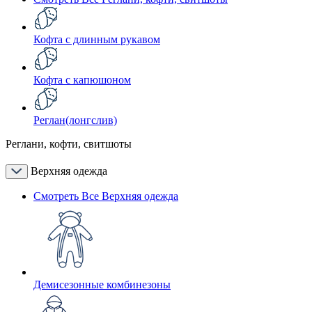
Кофта с длинным рукавом
Кофта с капюшоном
Реглан(лонгслив)
Реглани, кофти, свитшоты
Верхняя одежда
Смотреть Все Верхняя одежда
Демисезонные комбинезоны