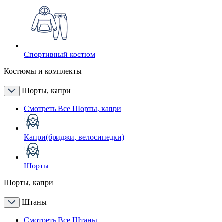
Спортивный костюм
Костюмы и комплекты
Шорты, капри
Смотреть Все Шорты, капри
Капри(бриджи, велосипедки)
Шорты
Шорты, капри
Штаны
Смотреть Все Штаны