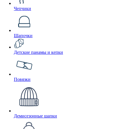
Чепчики
Шапочки
Детские панамы и кепки
Повязки
Демисезонные шапки