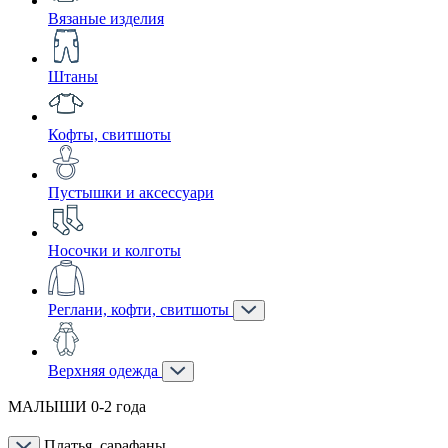
Вязаные изделия
Штаны
Кофты, свитшоты
Пустышки и аксессуари
Носочки и колготы
Реглани, кофти, свитшоты
Верхняя одежда
МАЛЫШИ 0-2 года
Платья, сарафаны