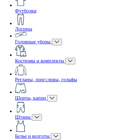
Футболки
Лосины
Головные уборы
Костюмы и комплекты
Регланы, лонгсливы, гольфы
Шорты, капри
Штаны
Белье и колготы