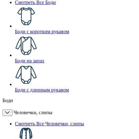
Смотреть Все Боди
Боди с коротким рукавом
Боди на запах
Боди с длинным рукавом
Боди
Человечки, слипы
Смотреть Все Человечки, слипы