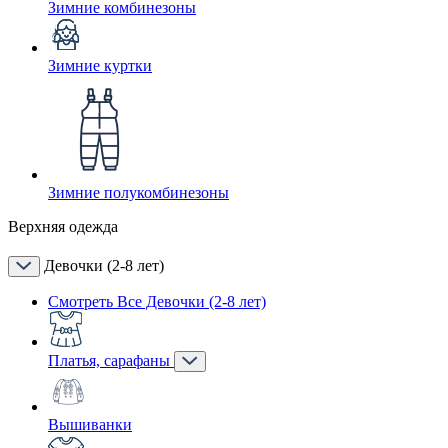
Зимние комбинезоны
Зимние куртки
Зимние полукомбинезоны
Верхняя одежда
Девочки (2-8 лет)
Смотреть Все Девочки (2-8 лет)
Платья, сарафаны
Вышиванки