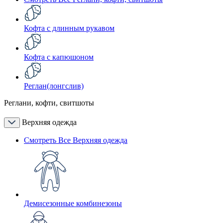
Кофта с длинным рукавом
Кофта с капюшоном
Реглан(лонгслив)
Реглани, кофти, свитшоты
Верхняя одежда
Смотреть Все Верхняя одежда
Демисезонные комбинезоны