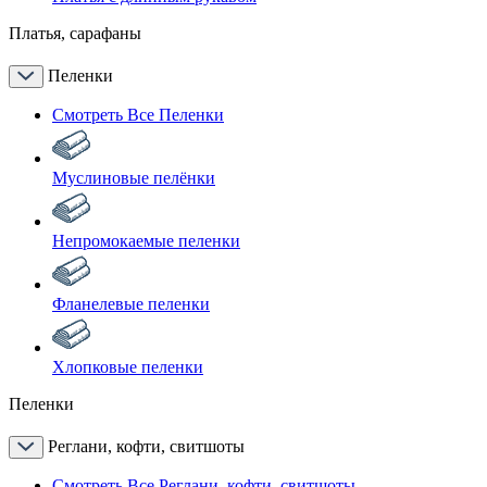
Платья, сарафаны
Пеленки
Смотреть Все Пеленки
Муслиновые пелёнки
Непромокаемые пеленки
Фланелевые пеленки
Хлопковые пеленки
Пеленки
Реглани, кофти, свитшоты
Смотреть Все Реглани, кофти, свитшоты