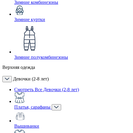
Зимние комбинезоны
Зимние куртки
Зимние полукомбинезоны
Верхняя одежда
Девочки (2-8 лет)
Смотреть Все Девочки (2-8 лет)
Платья, сарафаны
Вышиванки