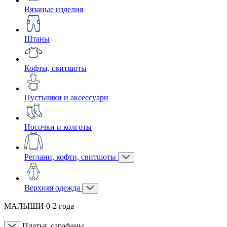
Вязаные изделия
Штаны
Кофты, свитшоты
Пустышки и аксессуари
Носочки и колготы
Реглани, кофти, свитшоты
Верхняя одежда
МАЛЫШИ 0-2 года
Платья, сарафаны