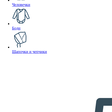
Человечки
Боди
Шапочки и чепчики