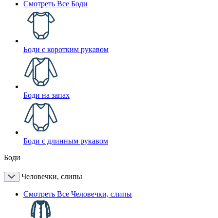
Смотреть Все Боди
Боди с коротким рукавом
Боди на запах
Боди с длинным рукавом
Боди
Человечки, слипы
Смотреть Все Человечки, слипы