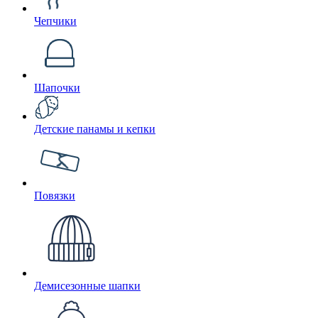
Чепчики
Шапочки
Детские панамы и кепки
Повязки
Демисезонные шапки