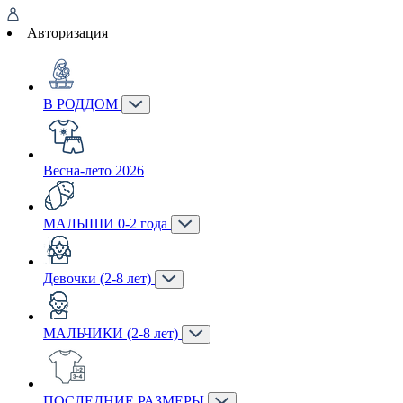
Авторизация
В РОДДОМ
Весна-лето 2026
МАЛЫШИ 0-2 года
Девочки (2-8 лет)
МАЛЬЧИКИ (2-8 лет)
ПОСЛЕДНИЕ РАЗМЕРЫ