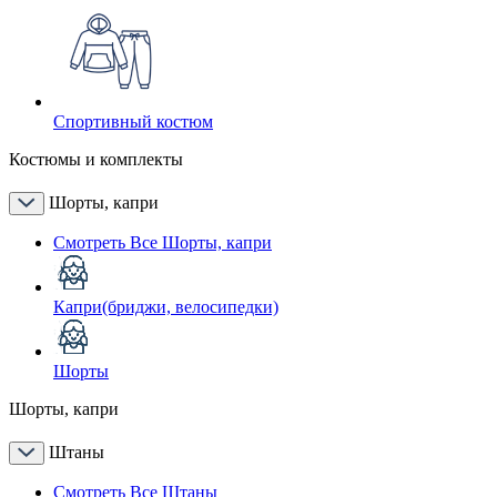
Спортивный костюм
Костюмы и комплекты
Шорты, капри
Смотреть Все Шорты, капри
Капри(бриджи, велосипедки)
Шорты
Шорты, капри
Штаны
Смотреть Все Штаны