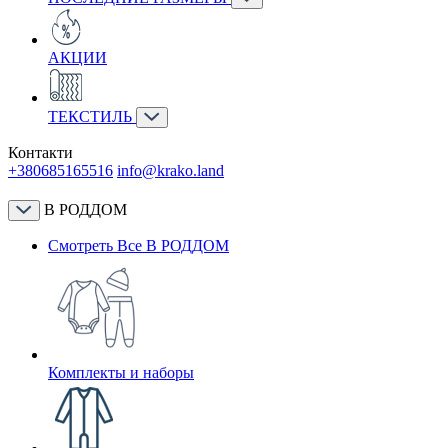
АКЦИИ
ТЕКСТИЛЬ
Контакти
+380685165516
info@krako.land
В РОДДОМ
Смотреть Все В РОДДОМ
Комплекты и наборы