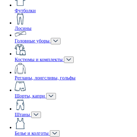
Футболки
Лосины
Головные уборы
Костюмы и комплекты
Регланы, лонгсливы, гольфы
Шорты, капри
Штаны
Белье и колготы