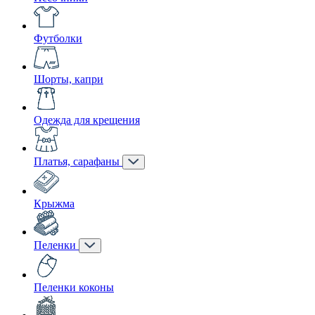
Футболки
Шорты, капри
Одежда для крещения
Платья, сарафаны
Крыжма
Пеленки
Пеленки коконы