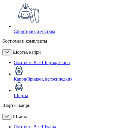
Спортивный костюм
Костюмы и комплекты
Шорты, капри
Смотреть Все Шорты, капри
Капри(бриджи, велосипедки)
Шорты
Шорты, капри
Штаны
Смотреть Все Штаны