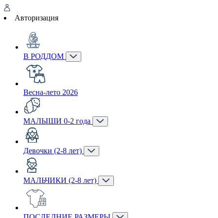
Авторизация
В РОДДОМ
Весна-лето 2026
МАЛЫШИ 0-2 года
Девочки (2-8 лет)
МАЛЬЧИКИ (2-8 лет)
ПОСЛЕДНИЕ РАЗМЕРЫ