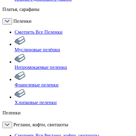
Платья, сарафаны
Пеленки
Смотреть Все Пеленки
Муслиновые пелёнки
Непромокаемые пеленки
Фланелевые пеленки
Хлопковые пеленки
Пеленки
Реглани, кофти, свитшоты
Смотреть Все Реглани, кофти, свитшоты