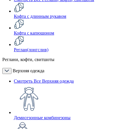
Кофта с длинным рукавом
Кофта с капюшоном
Реглан(лонгслив)
Реглани, кофти, свитшоты
Верхняя одежда
Смотреть Все Верхняя одежда
Демисезонные комбинезоны