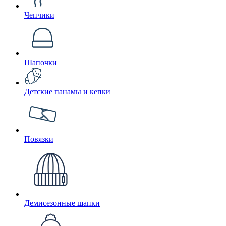
Чепчики
Шапочки
Детские панамы и кепки
Повязки
Демисезонные шапки