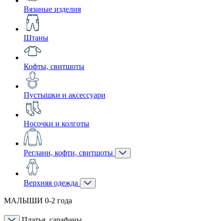
Вязаные изделия
Штаны
Кофты, свитшоты
Пустышки и аксессуари
Носочки и колготы
Реглани, кофти, свитшоты
Верхняя одежда
МАЛЫШИ 0-2 года
Платья, сарафаны