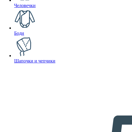
Человечки
Боди
Шапочки и чепчики