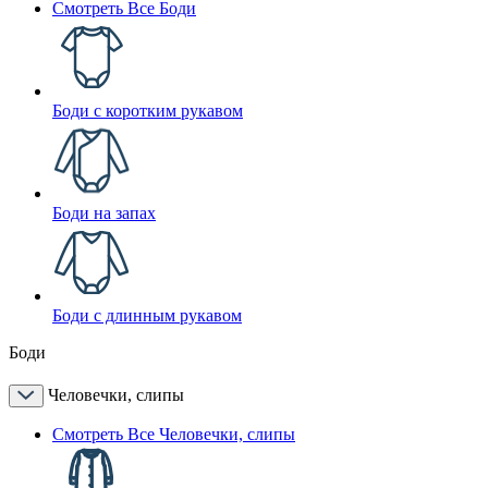
Смотреть Все Боди
Боди с коротким рукавом
Боди на запах
Боди с длинным рукавом
Боди
Человечки, слипы
Смотреть Все Человечки, слипы