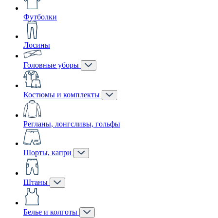
Футболки
Лосины
Головные уборы
Костюмы и комплекты
Регланы, лонгсливы, гольфы
Шорты, капри
Штаны
Белье и колготы