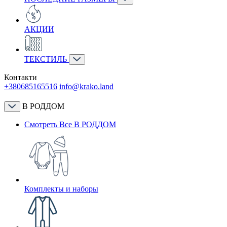
АКЦИИ
ТЕКСТИЛЬ
Контакти
+380685165516
info@krako.land
В РОДДОМ
Смотреть Все В РОДДОМ
Комплекты и наборы