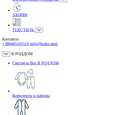
АКЦИИ
ТЕКСТИЛЬ
Контакти
+380685165516
info@krako.land
В РОДДОМ
Смотреть Все В РОДДОМ
Комплекты и наборы