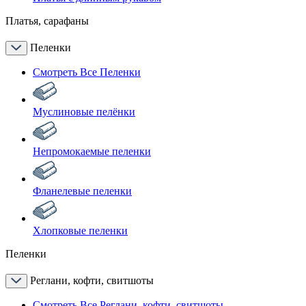
Платья, сарафаны
Пеленки
Смотреть Все Пеленки
Муслиновые пелёнки
Непромокаемые пеленки
Фланелевые пеленки
Хлопковые пеленки
Пеленки
Реглани, кофти, свитшоты
Смотреть Все Реглани, кофти, свитшоты