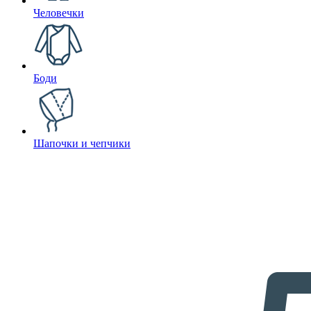
Человечки
Боди
Шапочки и чепчики