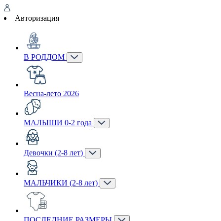
Авторизация
В РОДДОМ
Весна-лето 2026
МАЛЫШИ 0-2 года
Девочки (2-8 лет)
МАЛЬЧИКИ (2-8 лет)
ПОСЛЕДНИЕ РАЗМЕРЫ