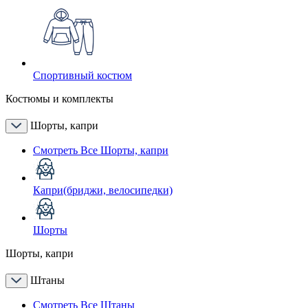
Спортивный костюм
Костюмы и комплекты
Шорты, капри
Смотреть Все Шорты, капри
Капри(бриджи, велосипедки)
Шорты
Шорты, капри
Штаны
Смотреть Все Штаны