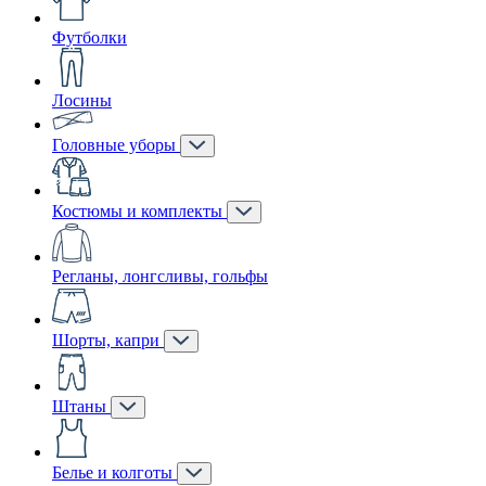
Футболки
Лосины
Головные уборы
Костюмы и комплекты
Регланы, лонгсливы, гольфы
Шорты, капри
Штаны
Белье и колготы