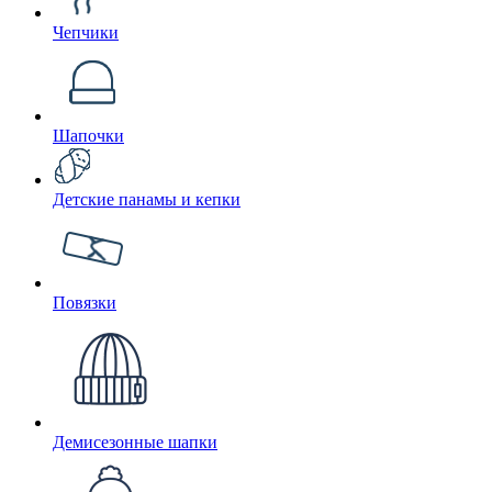
Чепчики
Шапочки
Детские панамы и кепки
Повязки
Демисезонные шапки