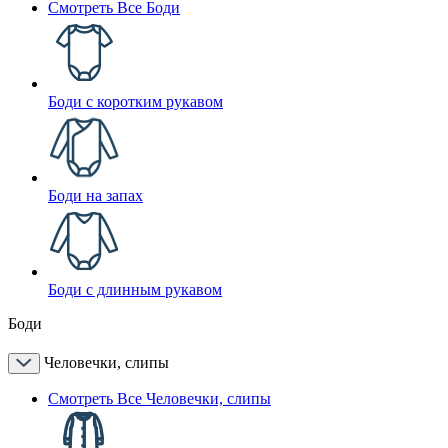
Смотреть Все Боди
Боди с коротким рукавом
Боди на запах
Боди с длинным рукавом
Боди
Человечки, слипы
Смотреть Все Человечки, слипы