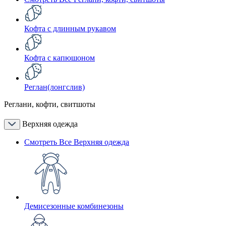
Кофта с длинным рукавом
Кофта с капюшоном
Реглан(лонгслив)
Реглани, кофти, свитшоты
Верхняя одежда
Смотреть Все Верхняя одежда
Демисезонные комбинезоны