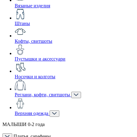
Вязаные изделия
Штаны
Кофты, свитшоты
Пустышки и аксессуари
Носочки и колготы
Реглани, кофти, свитшоты
Верхняя одежда
МАЛЫШИ 0-2 года
Платья, сарафаны