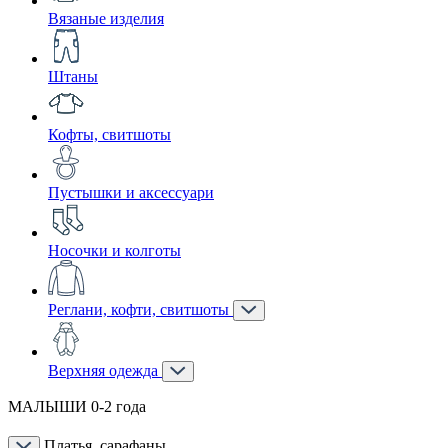
Вязаные изделия
Штаны
Кофты, свитшоты
Пустышки и аксессуари
Носочки и колготы
Реглани, кофти, свитшоты
Верхняя одежда
МАЛЫШИ 0-2 года
Платья, сарафаны