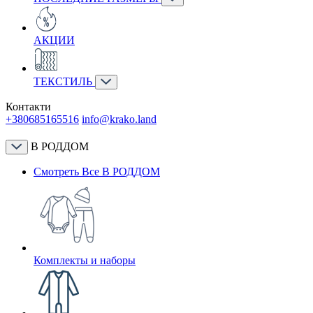
АКЦИИ
ТЕКСТИЛЬ
Контакти
+380685165516
info@krako.land
В РОДДОМ
Смотреть Все В РОДДОМ
Комплекты и наборы