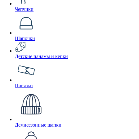
Чепчики
Шапочки
Детские панамы и кепки
Повязки
Демисезонные шапки