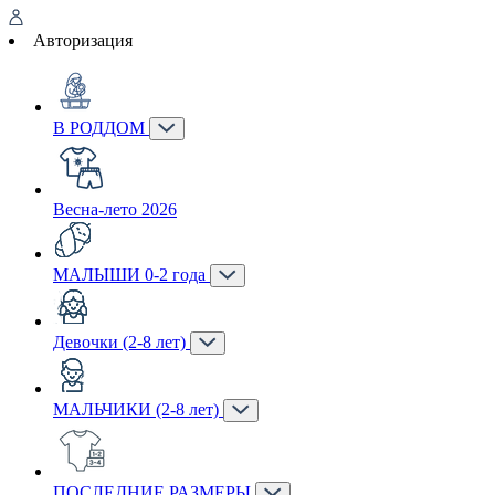
Авторизация
В РОДДОМ
Весна-лето 2026
МАЛЫШИ 0-2 года
Девочки (2-8 лет)
МАЛЬЧИКИ (2-8 лет)
ПОСЛЕДНИЕ РАЗМЕРЫ