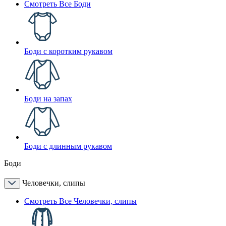
Смотреть Все Боди
Боди с коротким рукавом
Боди на запах
Боди с длинным рукавом
Боди
Человечки, слипы
Смотреть Все Человечки, слипы