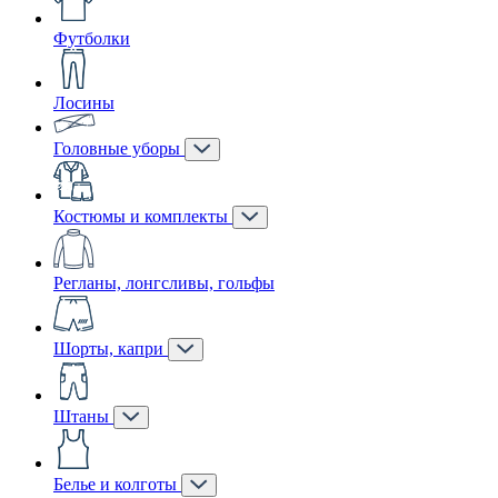
Футболки
Лосины
Головные уборы
Костюмы и комплекты
Регланы, лонгсливы, гольфы
Шорты, капри
Штаны
Белье и колготы