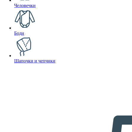
Человечки
Боди
Шапочки и чепчики