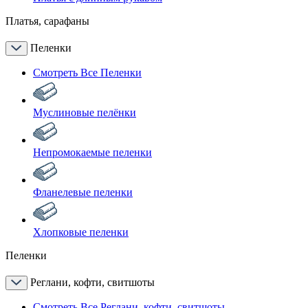
Платья, сарафаны
Пеленки
Смотреть Все Пеленки
Муслиновые пелёнки
Непромокаемые пеленки
Фланелевые пеленки
Хлопковые пеленки
Пеленки
Реглани, кофти, свитшоты
Смотреть Все Реглани, кофти, свитшоты