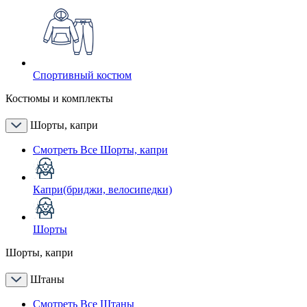
Спортивный костюм
Костюмы и комплекты
Шорты, капри
Смотреть Все Шорты, капри
Капри(бриджи, велосипедки)
Шорты
Шорты, капри
Штаны
Смотреть Все Штаны