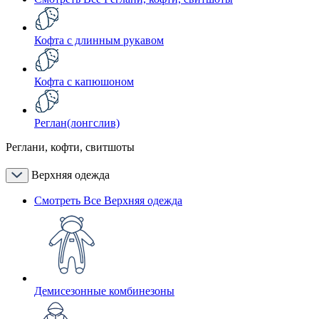
Кофта с длинным рукавом
Кофта с капюшоном
Реглан(лонгслив)
Реглани, кофти, свитшоты
Верхняя одежда
Смотреть Все Верхняя одежда
Демисезонные комбинезоны