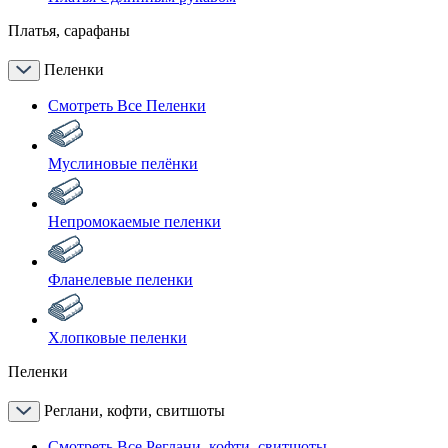
Платья, сарафаны
Пеленки
Смотреть Все Пеленки
Муслиновые пелёнки
Непромокаемые пеленки
Фланелевые пеленки
Хлопковые пеленки
Пеленки
Реглани, кофти, свитшоты
Смотреть Все Реглани, кофти, свитшоты