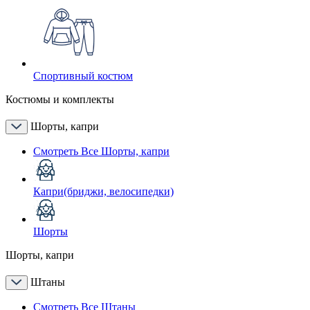
Спортивный костюм
Костюмы и комплекты
Шорты, капри
Смотреть Все Шорты, капри
Капри(бриджи, велосипедки)
Шорты
Шорты, капри
Штаны
Смотреть Все Штаны