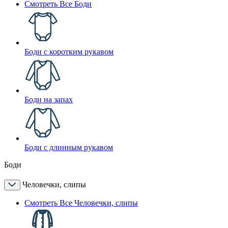
Смотреть Все Боди
Боди с коротким рукавом
Боди на запах
Боди с длинным рукавом
Боди
Человечки, слипы
Смотреть Все Человечки, слипы