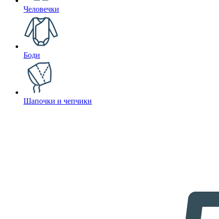
Человечки
Боди
Шапочки и чепчики