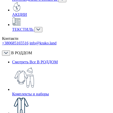
АКЦИИ
ТЕКСТИЛЬ
Контакти
+380685165516
info@krako.land
В РОДДОМ
Смотреть Все В РОДДОМ
Комплекты и наборы