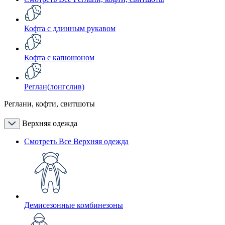
Кофта с длинным рукавом
Кофта с капюшоном
Реглан(лонгслив)
Реглани, кофти, свитшоты
Верхняя одежда
Смотреть Все Верхняя одежда
Демисезонные комбинезоны