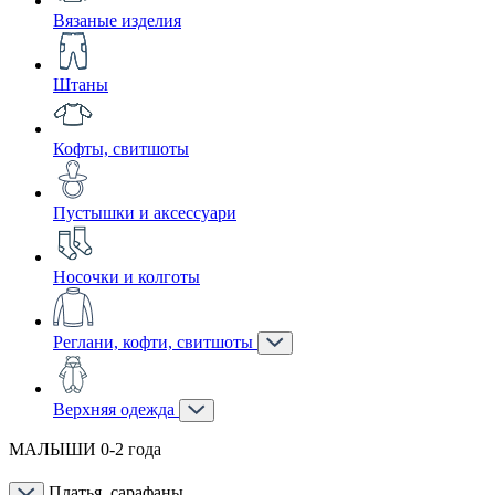
Вязаные изделия
Штаны
Кофты, свитшоты
Пустышки и аксессуари
Носочки и колготы
Реглани, кофти, свитшоты
Верхняя одежда
МАЛЫШИ 0-2 года
Платья, сарафаны