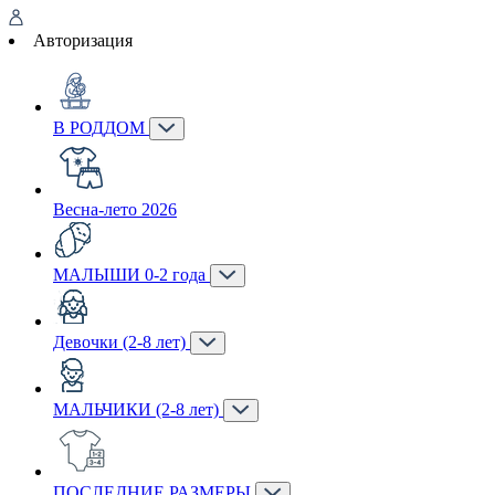
Авторизация
В РОДДОМ
Весна-лето 2026
МАЛЫШИ 0-2 года
Девочки (2-8 лет)
МАЛЬЧИКИ (2-8 лет)
ПОСЛЕДНИЕ РАЗМЕРЫ