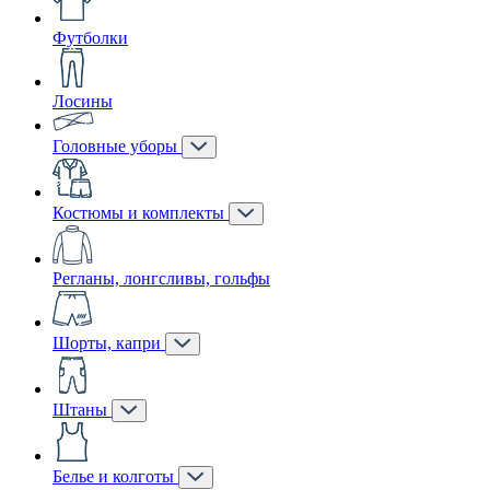
Футболки
Лосины
Головные уборы
Костюмы и комплекты
Регланы, лонгсливы, гольфы
Шорты, капри
Штаны
Белье и колготы