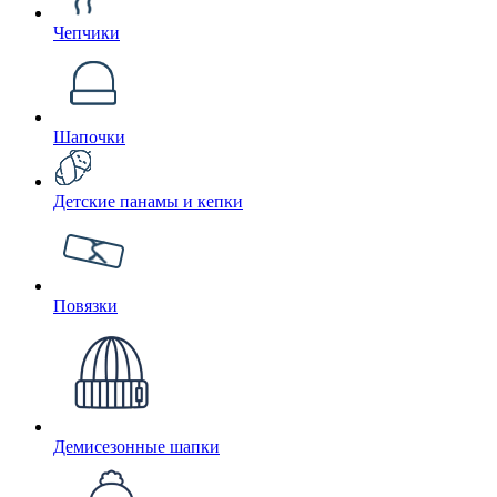
Чепчики
Шапочки
Детские панамы и кепки
Повязки
Демисезонные шапки