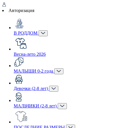
Авторизация
В РОДДОМ
Весна-лето 2026
МАЛЫШИ 0-2 года
Девочки (2-8 лет)
МАЛЬЧИКИ (2-8 лет)
ПОСЛЕДНИЕ РАЗМЕРЫ