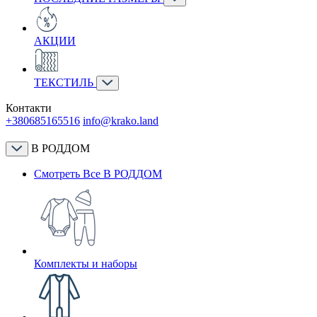
АКЦИИ
ТЕКСТИЛЬ
Контакти
+380685165516
info@krako.land
В РОДДОМ
Смотреть Все В РОДДОМ
Комплекты и наборы