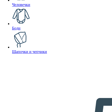
Человечки
Боди
Шапочки и чепчики