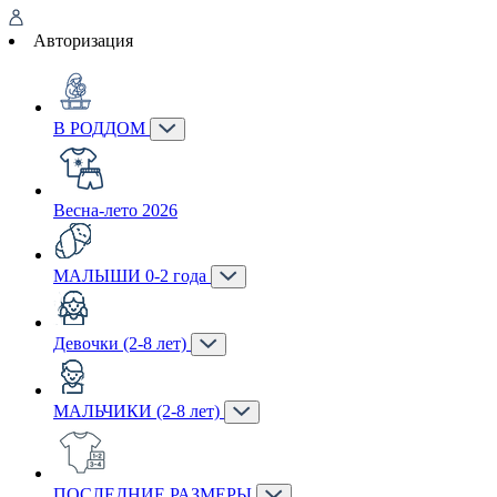
Авторизация
В РОДДОМ
Весна-лето 2026
МАЛЫШИ 0-2 года
Девочки (2-8 лет)
МАЛЬЧИКИ (2-8 лет)
ПОСЛЕДНИЕ РАЗМЕРЫ