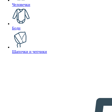
Человечки
Боди
Шапочки и чепчики