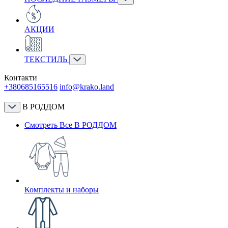
АКЦИИ
ТЕКСТИЛЬ
Контакти
+380685165516
info@krako.land
В РОДДОМ
Смотреть Все В РОДДОМ
Комплекты и наборы