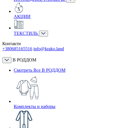
АКЦИИ
ТЕКСТИЛЬ
Контакти
+380685165516
info@krako.land
В РОДДОМ
Смотреть Все В РОДДОМ
Комплекты и наборы