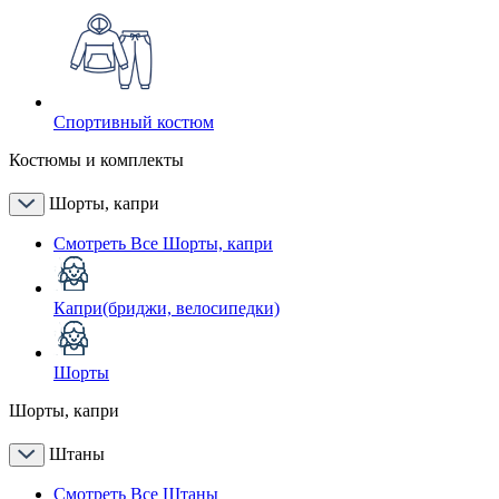
Спортивный костюм
Костюмы и комплекты
Шорты, капри
Смотреть Все Шорты, капри
Капри(бриджи, велосипедки)
Шорты
Шорты, капри
Штаны
Смотреть Все Штаны