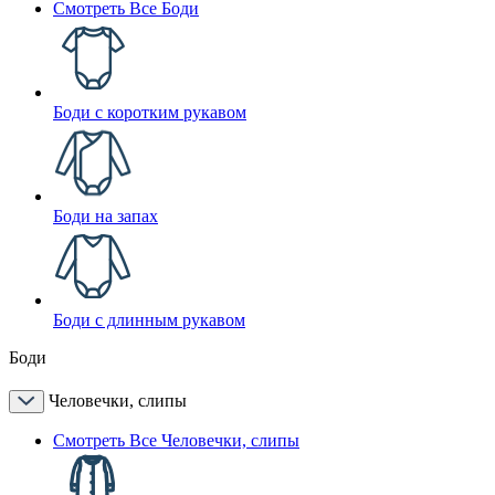
Смотреть Все Боди
Боди с коротким рукавом
Боди на запах
Боди с длинным рукавом
Боди
Человечки, слипы
Смотреть Все Человечки, слипы