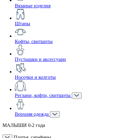
Вязаные изделия
Штаны
Кофты, свитшоты
Пустышки и аксессуари
Носочки и колготы
Реглани, кофти, свитшоты
Верхняя одежда
МАЛЫШИ 0-2 года
Платья, сарафаны