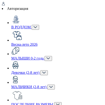
Авторизация
В РОДДОМ
Весна-лето 2026
МАЛЫШИ 0-2 года
Девочки (2-8 лет)
МАЛЬЧИКИ (2-8 лет)
ПОСЛЕДНИЕ РАЗМЕРЫ