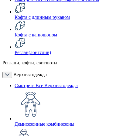
Кофта с длинным рукавом
Кофта с капюшоном
Реглан(лонгслив)
Реглани, кофти, свитшоты
Верхняя одежда
Смотреть Все Верхняя одежда
Демисезонные комбинезоны