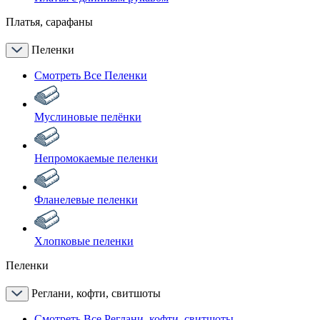
Платья, сарафаны
Пеленки
Смотреть Все Пеленки
Муслиновые пелёнки
Непромокаемые пеленки
Фланелевые пеленки
Хлопковые пеленки
Пеленки
Реглани, кофти, свитшоты
Смотреть Все Реглани, кофти, свитшоты