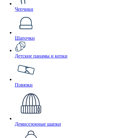
Чепчики
Шапочки
Детские панамы и кепки
Повязки
Демисезонные шапки