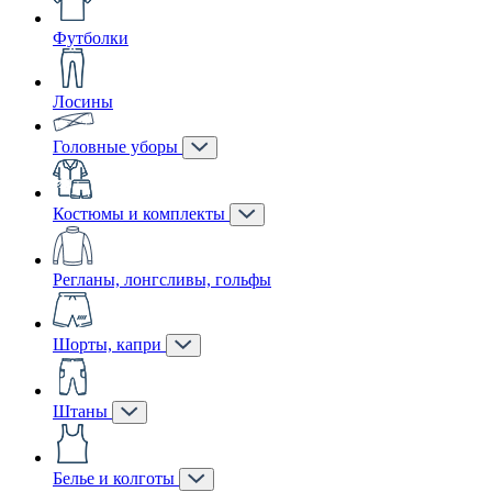
Футболки
Лосины
Головные уборы
Костюмы и комплекты
Регланы, лонгсливы, гольфы
Шорты, капри
Штаны
Белье и колготы