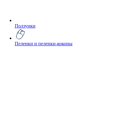
Ползунки
Пеленки и пеленки-коконы