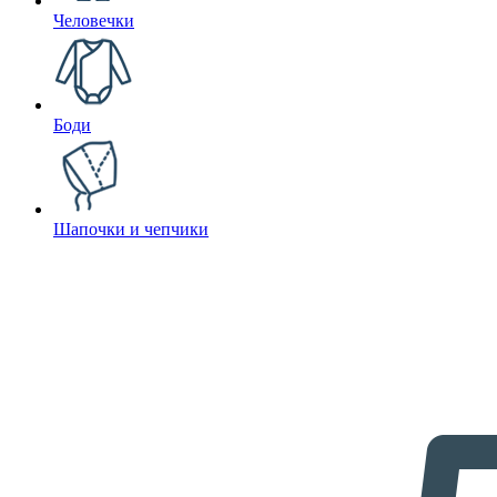
Человечки
Боди
Шапочки и чепчики