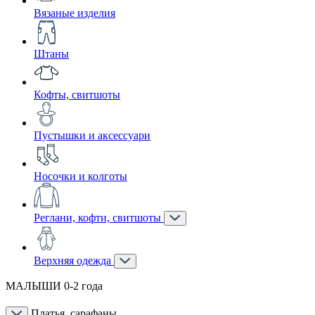
Вязаные изделия
Штаны
Кофты, свитшоты
Пустышки и аксессуари
Носочки и колготы
Реглани, кофти, свитшоты
Верхняя одежда
МАЛЫШИ 0-2 года
Платья, сарафаны