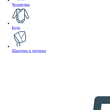
Человечки
Боди
Шапочки и чепчики