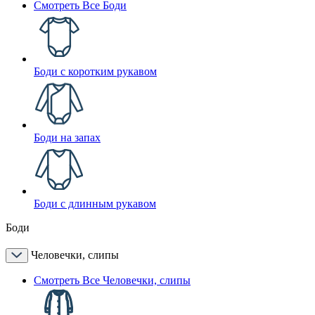
Смотреть Все Боди
Боди с коротким рукавом
Боди на запах
Боди с длинным рукавом
Боди
Человечки, слипы
Смотреть Все Человечки, слипы