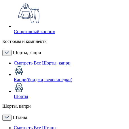
Спортивный костюм
Костюмы и комплекты
Шорты, капри
Смотреть Все Шорты, капри
Капри(бриджи, велосипедки)
Шорты
Шорты, капри
Штаны
Смотреть Все Штаны