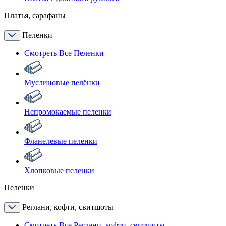
Платья, сарафаны
Пеленки
Смотреть Все Пеленки
Муслиновые пелёнки
Непромокаемые пеленки
Фланелевые пеленки
Хлопковые пеленки
Пеленки
Реглани, кофти, свитшоты
Смотреть Все Реглани, кофти, свитшоты