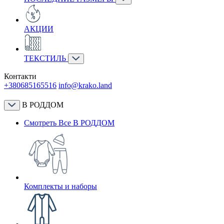
АКЦИИ
ТЕКСТИЛЬ
Контакти
+380685165516
info@krako.land
В РОДДОМ
Смотреть Все В РОДДОМ
Комплекты и наборы