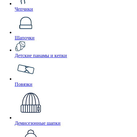
Чепчики
Шапочки
Детские панамы и кепки
Повязки
Демисезонные шапки