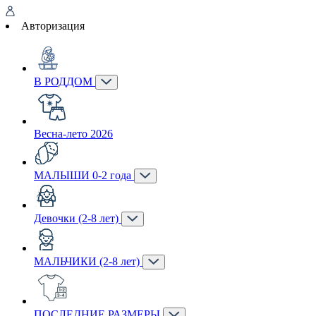
Авторизация
В РОДДОМ
Весна-лето 2026
МАЛЫШИ 0-2 года
Девочки (2-8 лет)
МАЛЬЧИКИ (2-8 лет)
ПОСЛЕДНИЕ РАЗМЕРЫ