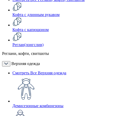
Кофта с длинным рукавом
Кофта с капюшоном
Реглан(лонгслив)
Реглани, кофти, свитшоты
Верхняя одежда
Смотреть Все Верхняя одежда
Демисезонные комбинезоны