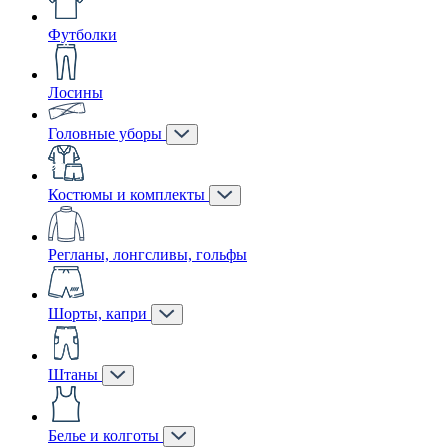
Футболки
Лосины
Головные уборы
Костюмы и комплекты
Регланы, лонгсливы, гольфы
Шорты, капри
Штаны
Белье и колготы