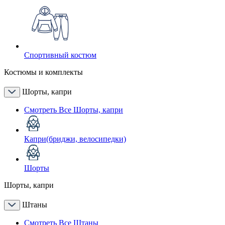
Спортивный костюм
Костюмы и комплекты
Шорты, капри
Смотреть Все Шорты, капри
Капри(бриджи, велосипедки)
Шорты
Шорты, капри
Штаны
Смотреть Все Штаны