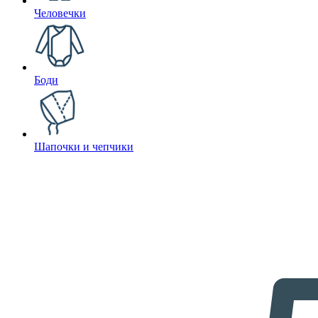
Человечки
Боди
Шапочки и чепчики