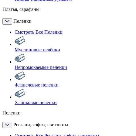
Платья, сарафаны
Пеленки
Смотреть Все Пеленки
Муслиновые пелёнки
Непромокаемые пеленки
Фланелевые пеленки
Хлопковые пеленки
Пеленки
Реглани, кофти, свитшоты
Смотреть Все Реглани, кофти, свитшоты