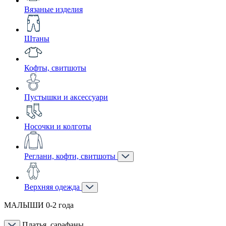
Вязаные изделия
Штаны
Кофты, свитшоты
Пустышки и аксессуари
Носочки и колготы
Реглани, кофти, свитшоты
Верхняя одежда
МАЛЫШИ 0-2 года
Платья, сарафаны