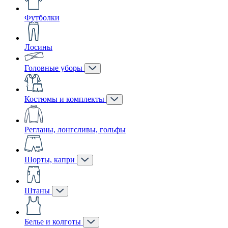
Футболки
Лосины
Головные уборы
Костюмы и комплекты
Регланы, лонгсливы, гольфы
Шорты, капри
Штаны
Белье и колготы