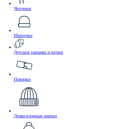
Чепчики
Шапочки
Детские панамы и кепки
Повязки
Демисезонные шапки