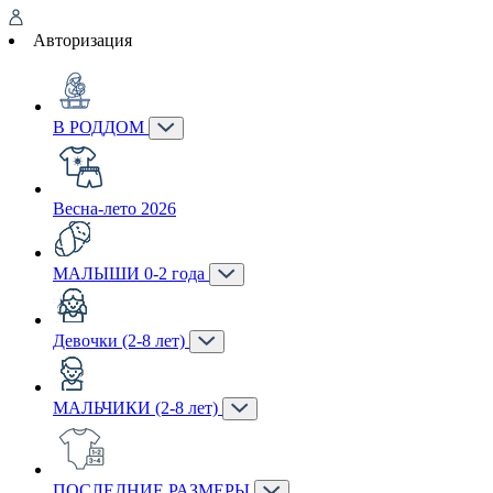
Авторизация
В РОДДОМ
Весна-лето 2026
МАЛЫШИ 0-2 года
Девочки (2-8 лет)
МАЛЬЧИКИ (2-8 лет)
ПОСЛЕДНИЕ РАЗМЕРЫ