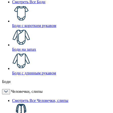
Смотреть Все Боди
Боди с коротким рукавом
Боди на запах
Боди с длинным рукавом
Боди
Человечки, слипы
Смотреть Все Человечки, слипы