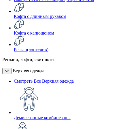
Кофта с длинным рукавом
Кофта с капюшоном
Реглан(лонгслив)
Реглани, кофти, свитшоты
Верхняя одежда
Смотреть Все Верхняя одежда
Демисезонные комбинезоны