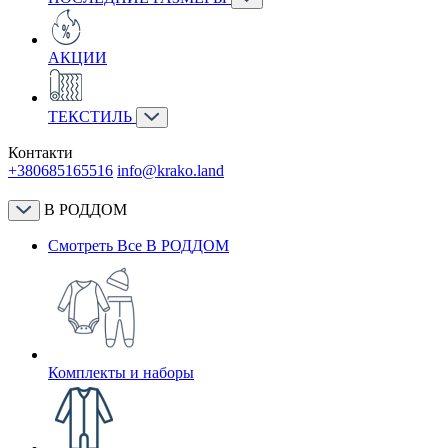
АКЦИИ
ТЕКСТИЛЬ
Контакти
+380685165516
info@krako.land
В РОДДОМ
Смотреть Все В РОДДОМ
Комплекты и наборы