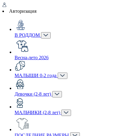
Авторизация
В РОДДОМ
Весна-лето 2026
МАЛЫШИ 0-2 года
Девочки (2-8 лет)
МАЛЬЧИКИ (2-8 лет)
ПОСЛЕДНИЕ РАЗМЕРЫ