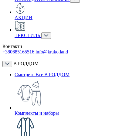
АКЦИИ
ТЕКСТИЛЬ
Контакти
+380685165516
info@krako.land
В РОДДОМ
Смотреть Все В РОДДОМ
Комплекты и наборы