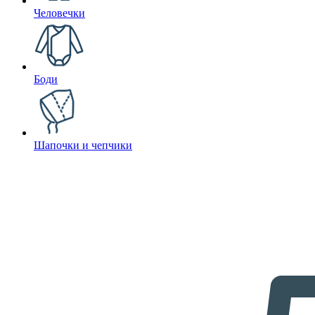
Человечки
Боди
Шапочки и чепчики