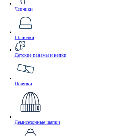
Чепчики
Шапочки
Детские панамы и кепки
Повязки
Демисезонные шапки