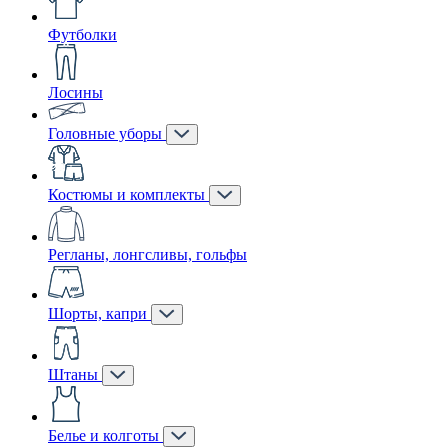
Футболки
Лосины
Головные уборы
Костюмы и комплекты
Регланы, лонгсливы, гольфы
Шорты, капри
Штаны
Белье и колготы