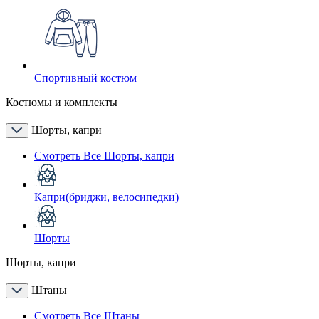
Спортивный костюм
Костюмы и комплекты
Шорты, капри
Смотреть Все Шорты, капри
Капри(бриджи, велосипедки)
Шорты
Шорты, капри
Штаны
Смотреть Все Штаны