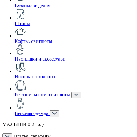
Вязаные изделия
Штаны
Кофты, свитшоты
Пустышки и аксессуари
Носочки и колготы
Реглани, кофти, свитшоты
Верхняя одежда
МАЛЫШИ 0-2 года
Платья, сарафаны