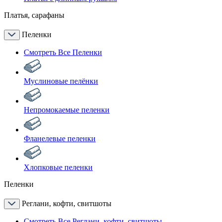
Платья, сарафаны
Пеленки
Смотреть Все Пеленки
Муслиновые пелёнки
Непромокаемые пеленки
Фланелевые пеленки
Хлопковые пеленки
Пеленки
Реглани, кофти, свитшоты
Смотреть Все Реглани, кофти, свитшоты