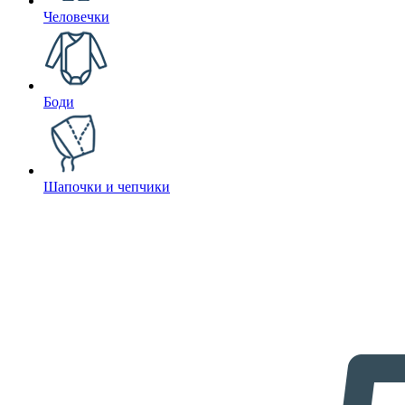
Человечки
Боди
Шапочки и чепчики