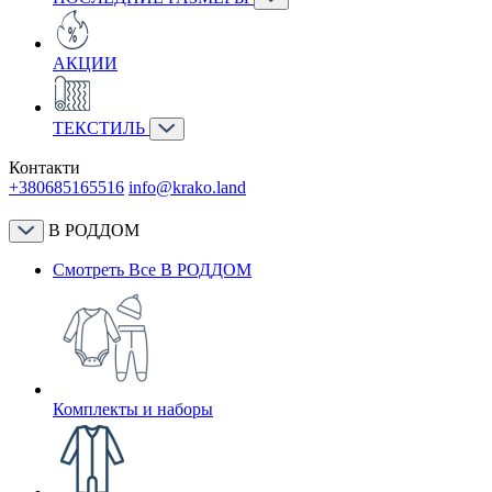
АКЦИИ
ТЕКСТИЛЬ
Контакти
+380685165516
info@krako.land
В РОДДОМ
Смотреть Все В РОДДОМ
Комплекты и наборы