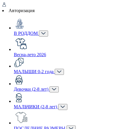
Авторизация
В РОДДОМ
Весна-лето 2026
МАЛЫШИ 0-2 года
Девочки (2-8 лет)
МАЛЬЧИКИ (2-8 лет)
ПОСЛЕДНИЕ РАЗМЕРЫ