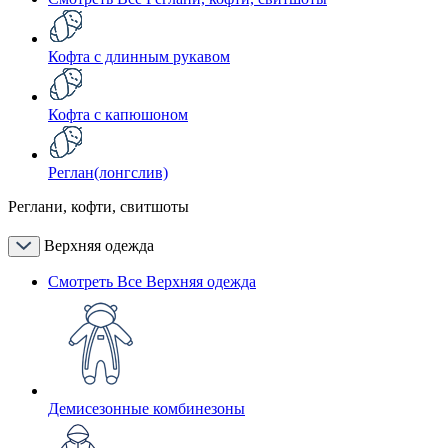
Кофта с длинным рукавом
Кофта с капюшоном
Реглан(лонгслив)
Реглани, кофти, свитшоты
Верхняя одежда
Смотреть Все Верхняя одежда
Демисезонные комбинезоны