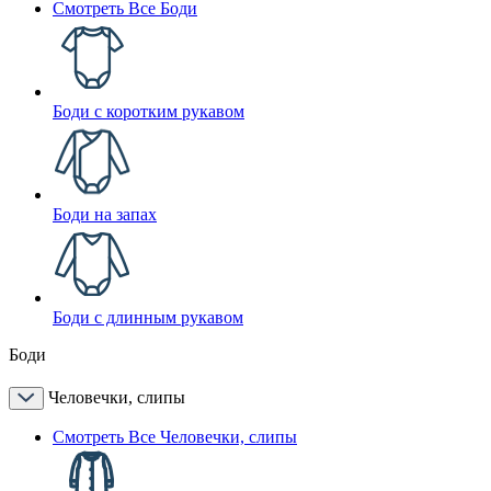
Смотреть Все Боди
Боди с коротким рукавом
Боди на запах
Боди с длинным рукавом
Боди
Человечки, слипы
Смотреть Все Человечки, слипы