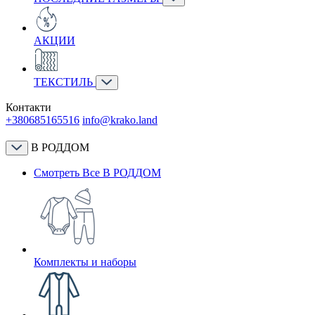
АКЦИИ
ТЕКСТИЛЬ
Контакти
+380685165516
info@krako.land
В РОДДОМ
Смотреть Все В РОДДОМ
Комплекты и наборы