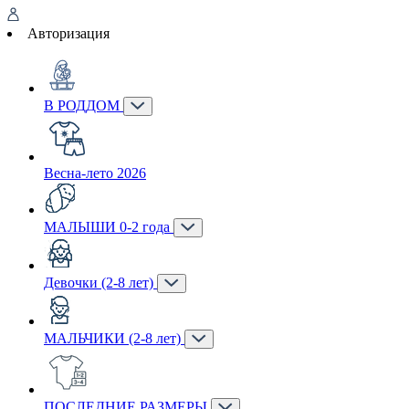
Авторизация
В РОДДОМ
Весна-лето 2026
МАЛЫШИ 0-2 года
Девочки (2-8 лет)
МАЛЬЧИКИ (2-8 лет)
ПОСЛЕДНИЕ РАЗМЕРЫ