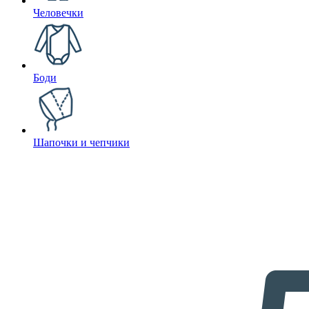
Человечки
Боди
Шапочки и чепчики