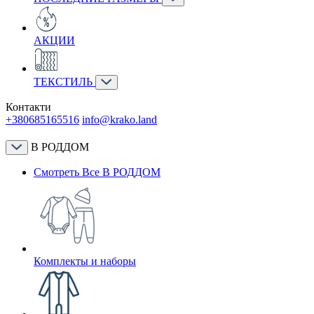
АКЦИИ
ТЕКСТИЛЬ
Контакти
+380685165516
info@krako.land
В РОДДОМ
Смотреть Все В РОДДОМ
Комплекты и наборы