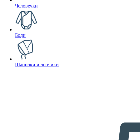
Человечки
Боди
Шапочки и чепчики