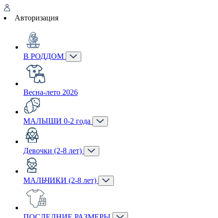
Авторизация
В РОДДОМ
Весна-лето 2026
МАЛЫШИ 0-2 года
Девочки (2-8 лет)
МАЛЬЧИКИ (2-8 лет)
ПОСЛЕДНИЕ РАЗМЕРЫ