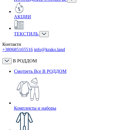
АКЦИИ
ТЕКСТИЛЬ
Контакти
+380685165516
info@krako.land
В РОДДОМ
Смотреть Все В РОДДОМ
Комплекты и наборы