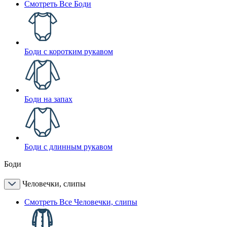
Смотреть Все Боди
Боди с коротким рукавом
Боди на запах
Боди с длинным рукавом
Боди
Человечки, слипы
Смотреть Все Человечки, слипы