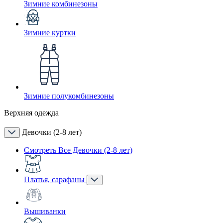
Зимние комбинезоны
Зимние куртки
Зимние полукомбинезоны
Верхняя одежда
Девочки (2-8 лет)
Смотреть Все Девочки (2-8 лет)
Платья, сарафаны
Вышиванки