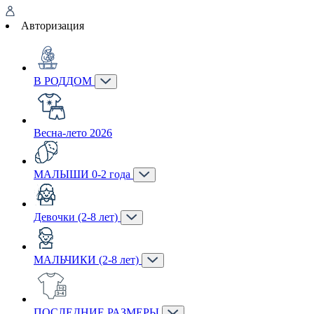
Авторизация
В РОДДОМ
Весна-лето 2026
МАЛЫШИ 0-2 года
Девочки (2-8 лет)
МАЛЬЧИКИ (2-8 лет)
ПОСЛЕДНИЕ РАЗМЕРЫ