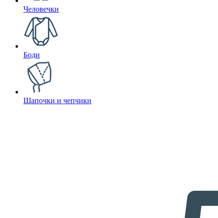
Человечки
Боди
Шапочки и чепчики