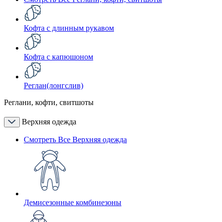
Кофта с длинным рукавом
Кофта с капюшоном
Реглан(лонгслив)
Реглани, кофти, свитшоты
Верхняя одежда
Смотреть Все Верхняя одежда
Демисезонные комбинезоны