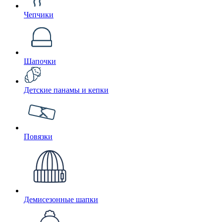
Чепчики
Шапочки
Детские панамы и кепки
Повязки
Демисезонные шапки