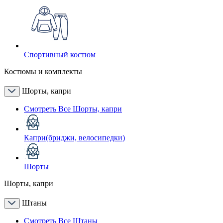
Спортивный костюм
Костюмы и комплекты
Шорты, капри
Смотреть Все Шорты, капри
Капри(бриджи, велосипедки)
Шорты
Шорты, капри
Штаны
Смотреть Все Штаны