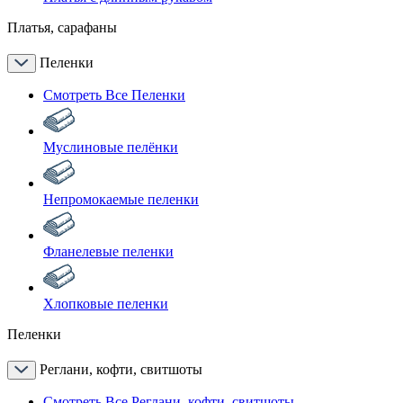
Платья, сарафаны
Пеленки
Смотреть Все Пеленки
Муслиновые пелёнки
Непромокаемые пеленки
Фланелевые пеленки
Хлопковые пеленки
Пеленки
Реглани, кофти, свитшоты
Смотреть Все Реглани, кофти, свитшоты