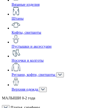
Вязаные изделия
Штаны
Кофты, свитшоты
Пустышки и аксессуари
Носочки и колготы
Реглани, кофти, свитшоты
Верхняя одежда
МАЛЫШИ 0-2 года
Платья, сарафаны