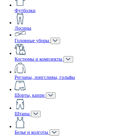
Футболки
Лосины
Головные уборы
Костюмы и комплекты
Регланы, лонгсливы, гольфы
Шорты, капри
Штаны
Белье и колготы