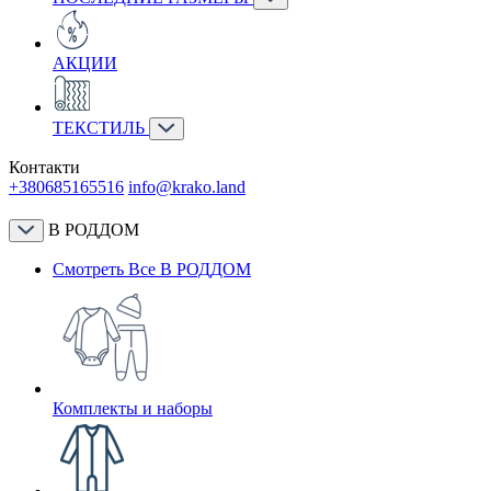
АКЦИИ
ТЕКСТИЛЬ
Контакти
+380685165516
info@krako.land
В РОДДОМ
Смотреть Все В РОДДОМ
Комплекты и наборы