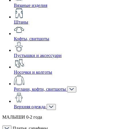
Вязаные изделия
Штаны
Кофты, свитшоты
Пустышки и аксессуари
Носочки и колготы
Реглани, кофти, свитшоты
Верхняя одежда
МАЛЫШИ 0-2 года
Платья, сарафаны