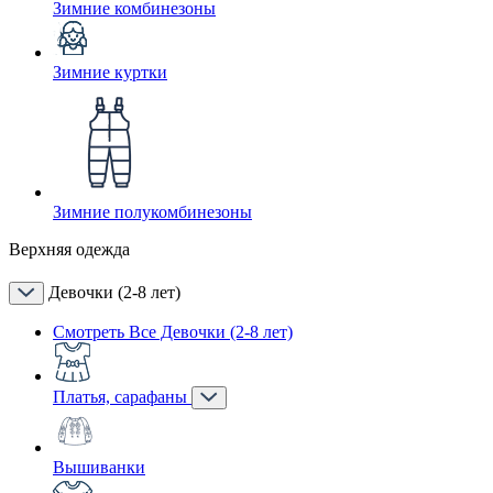
Зимние комбинезоны
Зимние куртки
Зимние полукомбинезоны
Верхняя одежда
Девочки (2-8 лет)
Смотреть Все Девочки (2-8 лет)
Платья, сарафаны
Вышиванки