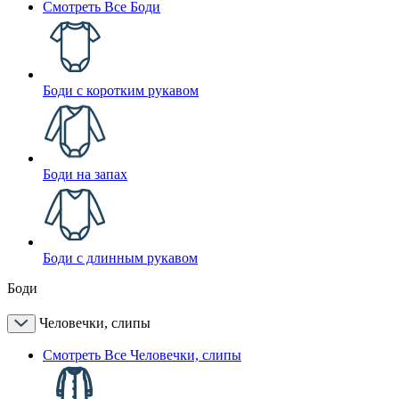
Смотреть Все Боди
Боди с коротким рукавом
Боди на запах
Боди с длинным рукавом
Боди
Человечки, слипы
Смотреть Все Человечки, слипы