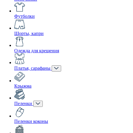
Футболки
Шорты, капри
Одежда для крещения
Платья, сарафаны
Крыжма
Пеленки
Пеленки коконы