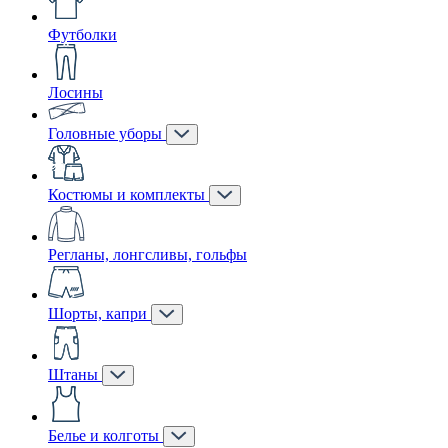
Футболки
Лосины
Головные уборы
Костюмы и комплекты
Регланы, лонгсливы, гольфы
Шорты, капри
Штаны
Белье и колготы