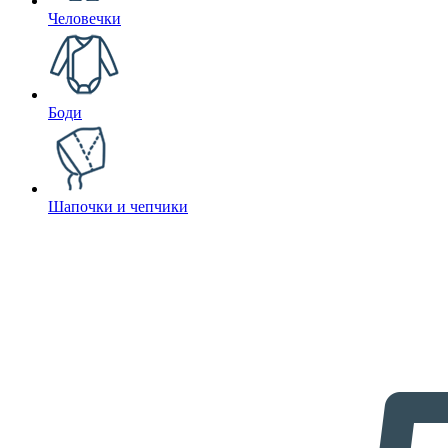
Человечки
Боди
Шапочки и чепчики