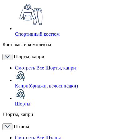
Спортивный костюм
Костюмы и комплекты
Шорты, капри
Смотреть Все Шорты, капри
Капри(бриджи, велосипедки)
Шорты
Шорты, капри
Штаны
Смотреть Все Штаны