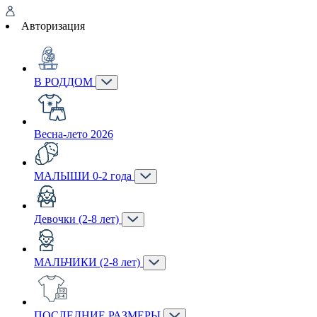
Авторизация
В РОДДОМ
Весна-лето 2026
МАЛЫШИ 0-2 года
Девочки (2-8 лет)
МАЛЬЧИКИ (2-8 лет)
ПОСЛЕДНИЕ РАЗМЕРЫ