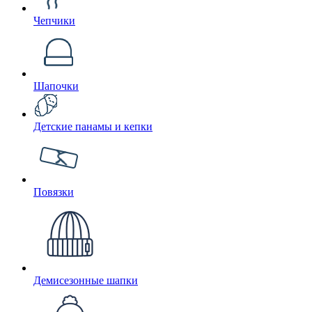
Чепчики
Шапочки
Детские панамы и кепки
Повязки
Демисезонные шапки