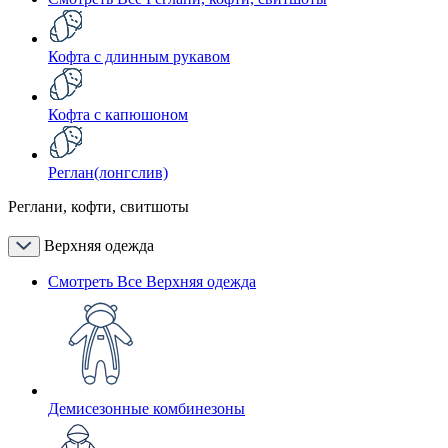
Кофта с длинным рукавом
Кофта с капюшоном
Реглан(лонгслив)
Реглани, кофти, свитшоты
Верхняя одежда
Смотреть Все Верхняя одежда
Демисезонные комбинезоны