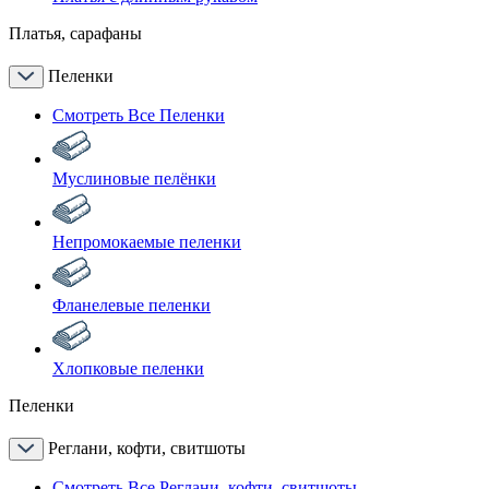
Платья, сарафаны
Пеленки
Смотреть Все Пеленки
Муслиновые пелёнки
Непромокаемые пеленки
Фланелевые пеленки
Хлопковые пеленки
Пеленки
Реглани, кофти, свитшоты
Смотреть Все Реглани, кофти, свитшоты