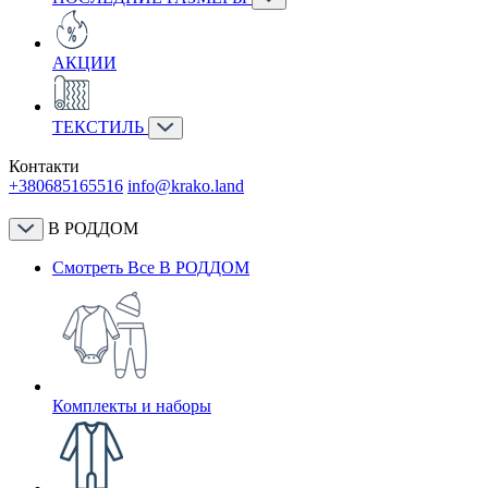
АКЦИИ
ТЕКСТИЛЬ
Контакти
+380685165516
info@krako.land
В РОДДОМ
Смотреть Все В РОДДОМ
Комплекты и наборы