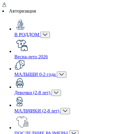
Авторизация
В РОДДОМ
Весна-лето 2026
МАЛЫШИ 0-2 года
Девочки (2-8 лет)
МАЛЬЧИКИ (2-8 лет)
ПОСЛЕДНИЕ РАЗМЕРЫ