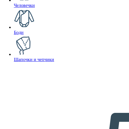
Человечки
Боди
Шапочки и чепчики