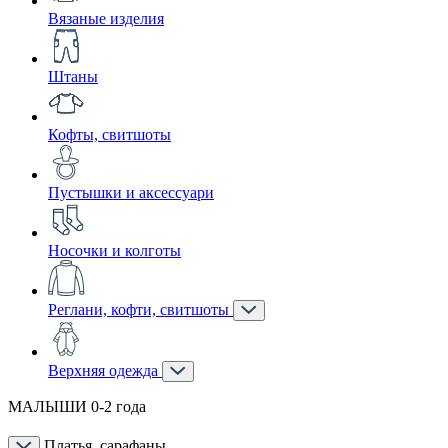
Вязаные изделия
Штаны
Кофты, свитшоты
Пустышки и аксессуари
Носочки и колготы
Реглани, кофти, свитшоты
Верхняя одежда
МАЛЫШИ 0-2 года
Платья, сарафаны