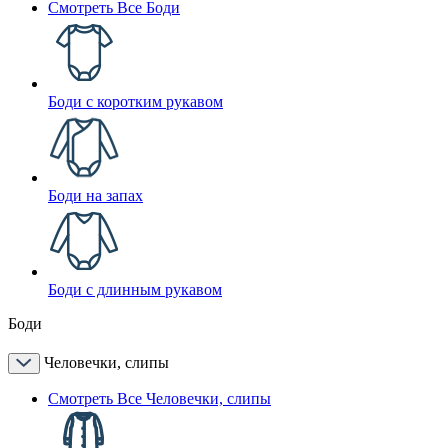
Смотреть Все Боди
Боди с коротким рукавом
Боди на запах
Боди с длинным рукавом
Боди
Человечки, слипы
Смотреть Все Человечки, слипы