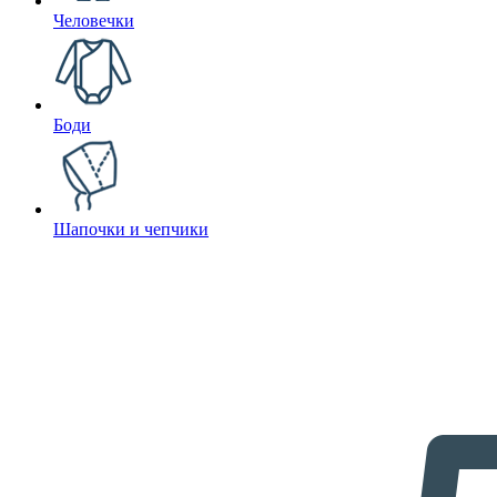
Человечки
Боди
Шапочки и чепчики