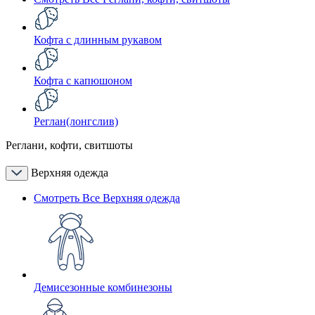
Кофта с длинным рукавом
Кофта с капюшоном
Реглан(лонгслив)
Реглани, кофти, свитшоты
Верхняя одежда
Смотреть Все Верхняя одежда
Демисезонные комбинезоны