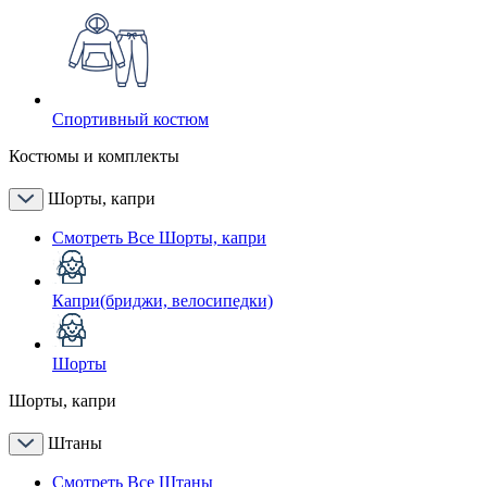
Спортивный костюм
Костюмы и комплекты
Шорты, капри
Смотреть Все Шорты, капри
Капри(бриджи, велосипедки)
Шорты
Шорты, капри
Штаны
Смотреть Все Штаны