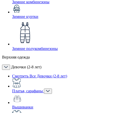
Зимние комбинезоны
Зимние куртки
Зимние полукомбинезоны
Верхняя одежда
Девочки (2-8 лет)
Смотреть Все Девочки (2-8 лет)
Платья, сарафаны
Вышиванки