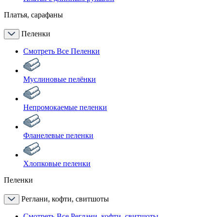
Платья, сарафаны
Пеленки
Смотреть Все Пеленки
Муслиновые пелёнки
Непромокаемые пеленки
Фланелевые пеленки
Хлопковые пеленки
Пеленки
Реглани, кофти, свитшоты
Смотреть Все Реглани, кофти, свитшоты