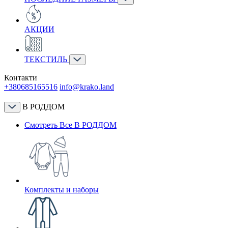
АКЦИИ
ТЕКСТИЛЬ
Контакти
+380685165516
info@krako.land
В РОДДОМ
Смотреть Все В РОДДОМ
Комплекты и наборы