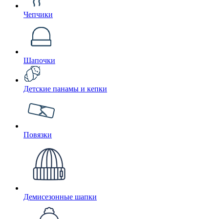
Чепчики
Шапочки
Детские панамы и кепки
Повязки
Демисезонные шапки