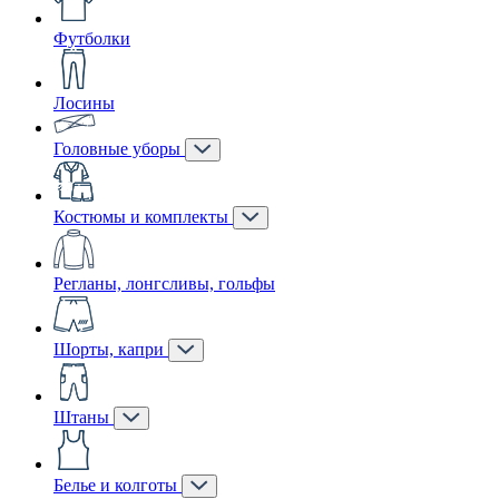
Футболки
Лосины
Головные уборы
Костюмы и комплекты
Регланы, лонгсливы, гольфы
Шорты, капри
Штаны
Белье и колготы