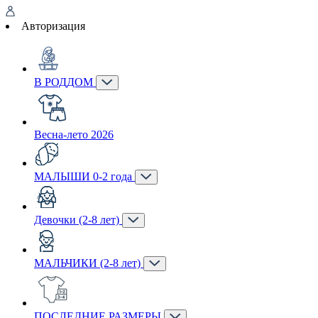
Авторизация
В РОДДОМ
Весна-лето 2026
МАЛЫШИ 0-2 года
Девочки (2-8 лет)
МАЛЬЧИКИ (2-8 лет)
ПОСЛЕДНИЕ РАЗМЕРЫ