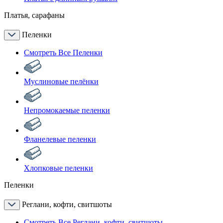
Платья, сарафаны
Пеленки
Смотреть Все Пеленки
Муслиновые пелёнки
Непромокаемые пеленки
Фланелевые пеленки
Хлопковые пеленки
Пеленки
Реглани, кофти, свитшоты
Смотреть Все Реглани, кофти, свитшоты