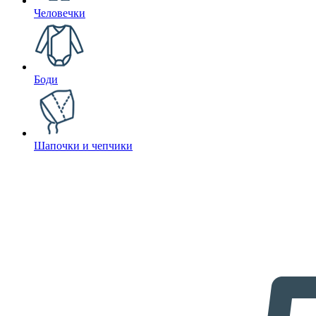
Человечки
Боди
Шапочки и чепчики