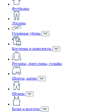
Футболки
Лосины
Головные уборы
Костюмы и комплекты
Регланы, лонгсливы, гольфы
Шорты, капри
Штаны
Белье и колготы