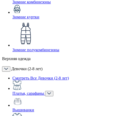
Зимние комбинезоны
Зимние куртки
Зимние полукомбинезоны
Верхняя одежда
Девочки (2-8 лет)
Смотреть Все Девочки (2-8 лет)
Платья, сарафаны
Вышиванки