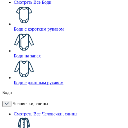
Смотреть Все Боди
Боди с коротким рукавом
Боди на запах
Боди с длинным рукавом
Боди
Человечки, слипы
Смотреть Все Человечки, слипы