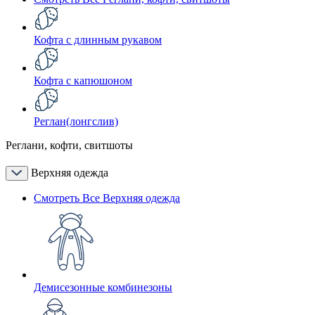
Кофта с длинным рукавом
Кофта с капюшоном
Реглан(лонгслив)
Реглани, кофти, свитшоты
Верхняя одежда
Смотреть Все Верхняя одежда
Демисезонные комбинезоны