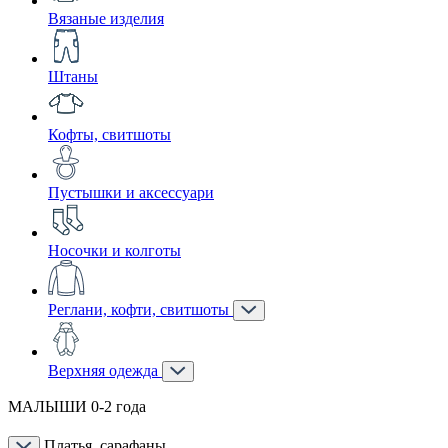
Вязаные изделия
Штаны
Кофты, свитшоты
Пустышки и аксессуари
Носочки и колготы
Реглани, кофти, свитшоты
Верхняя одежда
МАЛЫШИ 0-2 года
Платья, сарафаны