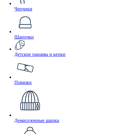
Чепчики
Шапочки
Детские панамы и кепки
Повязки
Демисезонные шапки