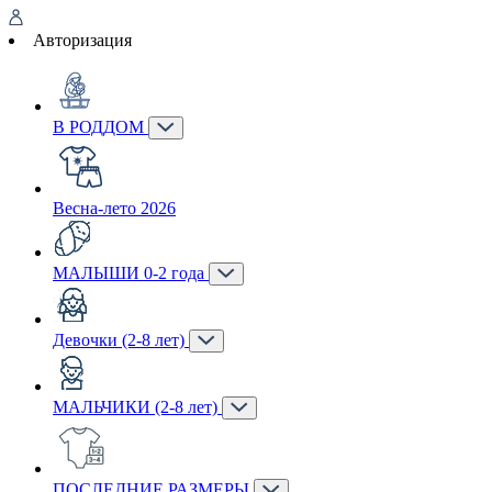
Авторизация
В РОДДОМ
Весна-лето 2026
МАЛЫШИ 0-2 года
Девочки (2-8 лет)
МАЛЬЧИКИ (2-8 лет)
ПОСЛЕДНИЕ РАЗМЕРЫ