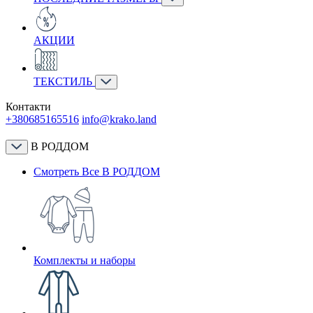
АКЦИИ
ТЕКСТИЛЬ
Контакти
+380685165516
info@krako.land
В РОДДОМ
Смотреть Все В РОДДОМ
Комплекты и наборы