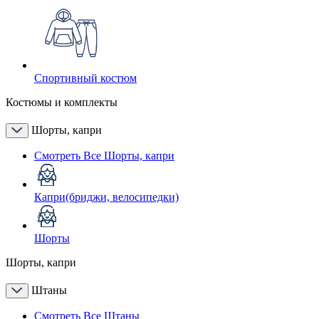
Спортивный костюм
Костюмы и комплекты
Шорты, капри
Смотреть Все Шорты, капри
Капри(бриджи, велосипедки)
Шорты
Шорты, капри
Штаны
Смотреть Все Штаны