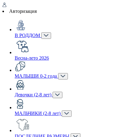
Авторизация
В РОДДОМ
Весна-лето 2026
МАЛЫШИ 0-2 года
Девочки (2-8 лет)
МАЛЬЧИКИ (2-8 лет)
ПОСЛЕДНИЕ РАЗМЕРЫ