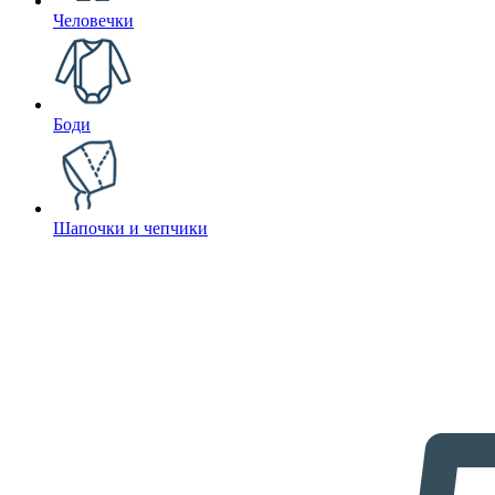
Человечки
Боди
Шапочки и чепчики