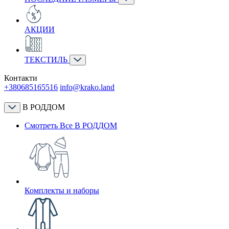
АКЦИИ
ТЕКСТИЛЬ
Контакти
+380685165516
info@krako.land
В РОДДОМ
Смотреть Все В РОДДОМ
Комплекты и наборы