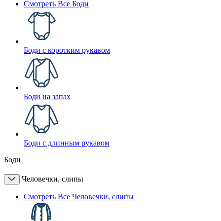
Смотреть Все Боди
Боди с коротким рукавом
Боди на запах
Боди с длинным рукавом
Боди
Человечки, слипы
Смотреть Все Человечки, слипы