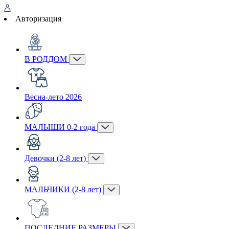
Авторизация
В РОДДОМ
Весна-лето 2026
МАЛЫШИ 0-2 года
Девочки (2-8 лет)
МАЛЬЧИКИ (2-8 лет)
ПОСЛЕДНИЕ РАЗМЕРЫ