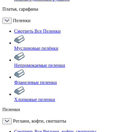
Платья, сарафаны
Пеленки
Смотреть Все Пеленки
Муслиновые пелёнки
Непромокаемые пеленки
Фланелевые пеленки
Хлопковые пеленки
Пеленки
Реглани, кофти, свитшоты
Смотреть Все Реглани, кофти, свитшоты