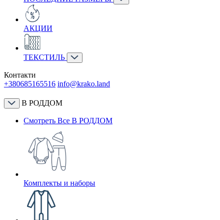
АКЦИИ
ТЕКСТИЛЬ
Контакти
+380685165516
info@krako.land
В РОДДОМ
Смотреть Все В РОДДОМ
Комплекты и наборы