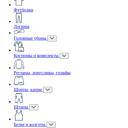
Футболки
Лосины
Головные уборы
Костюмы и комплекты
Регланы, лонгсливы, гольфы
Шорты, капри
Штаны
Белье и колготы