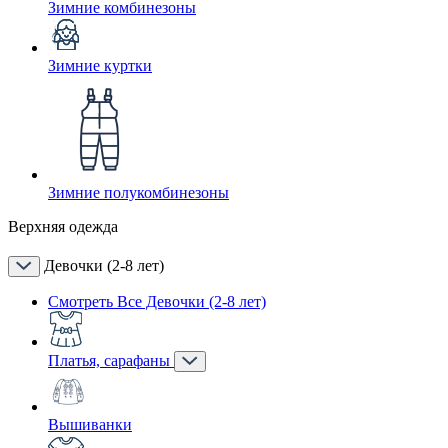
Зимние комбинезоны
Зимние куртки
Зимние полукомбинезоны
Верхняя одежда
Девочки (2-8 лет)
Смотреть Все Девочки (2-8 лет)
Платья, сарафаны
Вышиванки