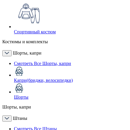
Спортивный костюм
Костюмы и комплекты
Шорты, капри
Смотреть Все Шорты, капри
Капри(бриджи, велосипедки)
Шорты
Шорты, капри
Штаны
Смотреть Все Штаны