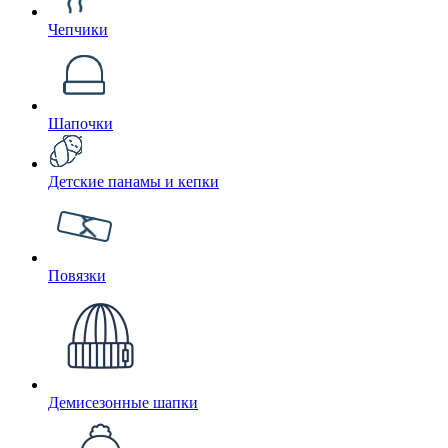
Чепчики
Шапочки
Детские панамы и кепки
Повязки
Демисезонные шапки