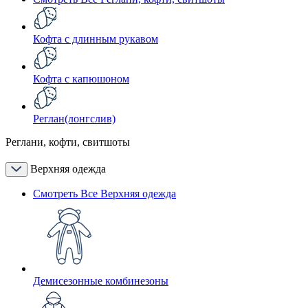
Кофта с длинным рукавом
Кофта с капюшоном
Реглан(лонгслив)
Реглани, кофти, свитшоты
Верхняя одежда
Смотреть Все Верхняя одежда
Демисезонные комбинезоны