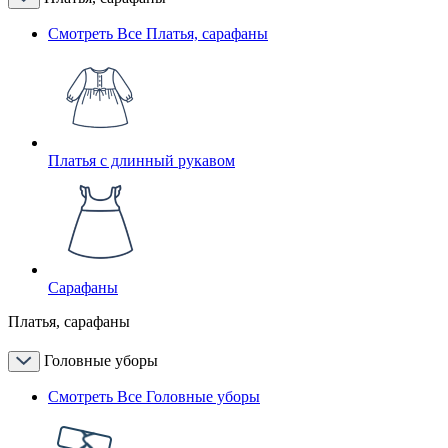
Смотреть Все Платья, сарафаны
Платья с длинный рукавом
Сарафаны
Платья, сарафаны
Головные уборы
Смотреть Все Головные уборы