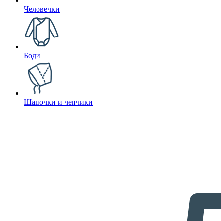
Человечки
Боди
Шапочки и чепчики