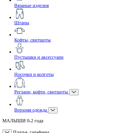
Вязаные изделия
Штаны
Кофты, свитшоты
Пустышки и аксессуари
Носочки и колготы
Реглани, кофти, свитшоты
Верхняя одежда
МАЛЫШИ 0-2 года
Платья, сарафаны