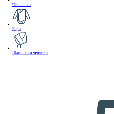
Человечки
Боди
Шапочки и чепчики