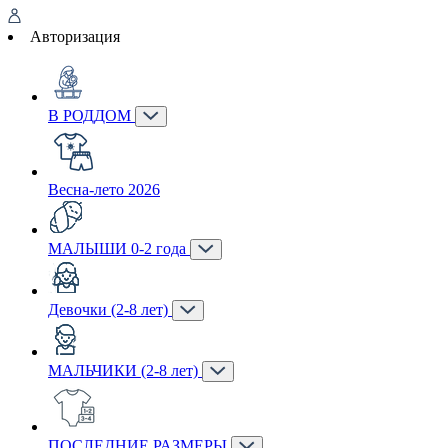
Авторизация
В РОДДОМ
Весна-лето 2026
МАЛЫШИ 0-2 года
Девочки (2-8 лет)
МАЛЬЧИКИ (2-8 лет)
ПОСЛЕДНИЕ РАЗМЕРЫ