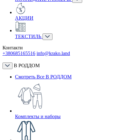
АКЦИИ
ТЕКСТИЛЬ
Контакти
+380685165516
info@krako.land
В РОДДОМ
Смотреть Все В РОДДОМ
Комплекты и наборы