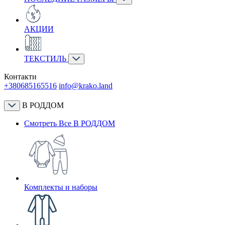
АКЦИИ
ТЕКСТИЛЬ
Контакти
+380685165516
info@krako.land
В РОДДОМ
Смотреть Все В РОДДОМ
Комплекты и наборы