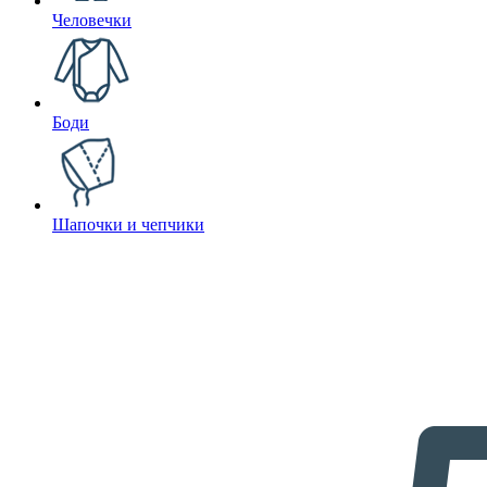
Человечки
Боди
Шапочки и чепчики