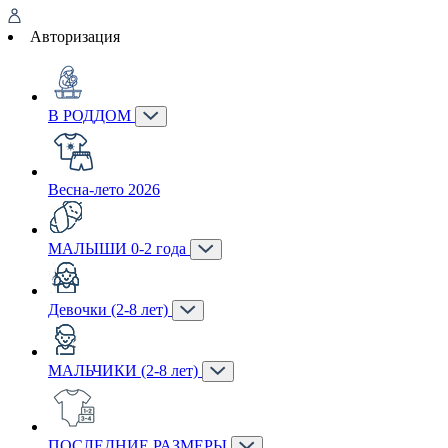
Авторизация
В РОДДОМ
Весна-лето 2026
МАЛЫШИ 0-2 года
Девочки (2-8 лет)
МАЛЬЧИКИ (2-8 лет)
ПОСЛЕДНИЕ РАЗМЕРЫ