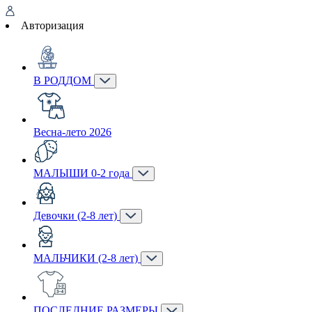
Авторизация
В РОДДОМ
Весна-лето 2026
МАЛЫШИ 0-2 года
Девочки (2-8 лет)
МАЛЬЧИКИ (2-8 лет)
ПОСЛЕДНИЕ РАЗМЕРЫ