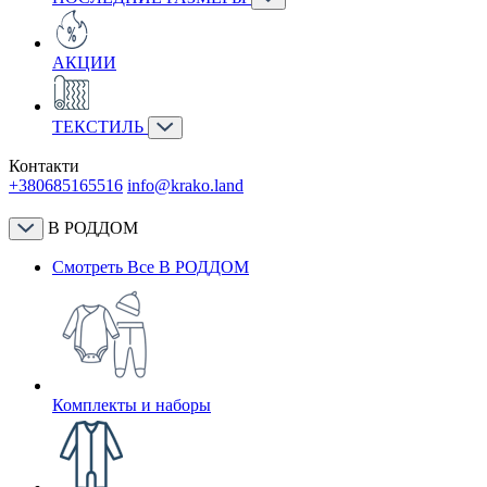
АКЦИИ
ТЕКСТИЛЬ
Контакти
+380685165516
info@krako.land
В РОДДОМ
Смотреть Все В РОДДОМ
Комплекты и наборы