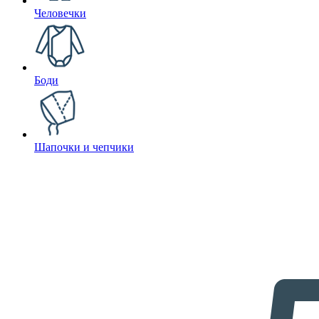
Человечки
Боди
Шапочки и чепчики