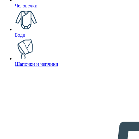
Человечки
Боди
Шапочки и чепчики