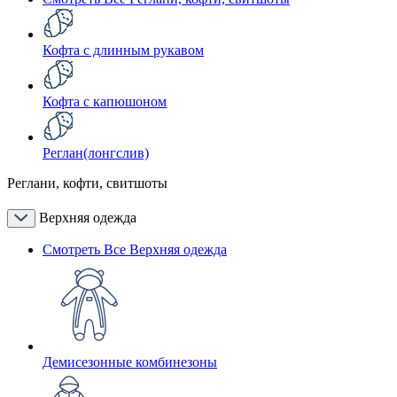
Кофта с длинным рукавом
Кофта с капюшоном
Реглан(лонгслив)
Реглани, кофти, свитшоты
Верхняя одежда
Смотреть Все Верхняя одежда
Демисезонные комбинезоны