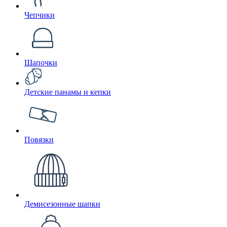
Чепчики
Шапочки
Детские панамы и кепки
Повязки
Демисезонные шапки