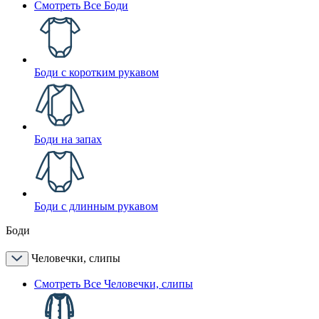
Смотреть Все Боди
Боди с коротким рукавом
Боди на запах
Боди с длинным рукавом
Боди
Человечки, слипы
Смотреть Все Человечки, слипы