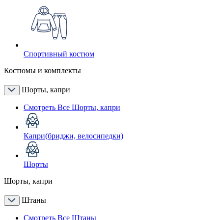
Спортивный костюм
Костюмы и комплекты
Шорты, капри
Смотреть Все Шорты, капри
Капри(бриджи, велосипедки)
Шорты
Шорты, капри
Штаны
Смотреть Все Штаны