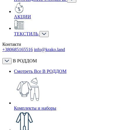
АКЦИИ
ТЕКСТИЛЬ
Контакти
+380685165516
info@krako.land
В РОДДОМ
Смотреть Все В РОДДОМ
Комплекты и наборы