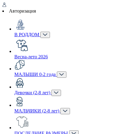
Авторизация
В РОДДОМ
Весна-лето 2026
МАЛЫШИ 0-2 года
Девочки (2-8 лет)
МАЛЬЧИКИ (2-8 лет)
ПОСЛЕДНИЕ РАЗМЕРЫ