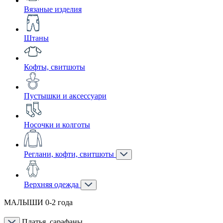
Вязаные изделия
Штаны
Кофты, свитшоты
Пустышки и аксессуари
Носочки и колготы
Реглани, кофти, свитшоты
Верхняя одежда
МАЛЫШИ 0-2 года
Платья, сарафаны