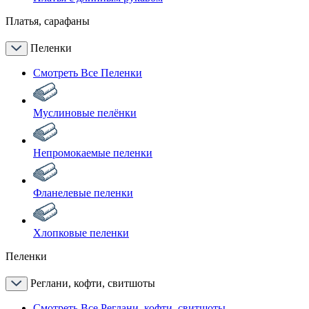
Платья, сарафаны
Пеленки
Смотреть Все Пеленки
Муслиновые пелёнки
Непромокаемые пеленки
Фланелевые пеленки
Хлопковые пеленки
Пеленки
Реглани, кофти, свитшоты
Смотреть Все Реглани, кофти, свитшоты