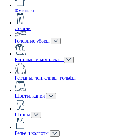
Футболки
Лосины
Головные уборы
Костюмы и комплекты
Регланы, лонгсливы, гольфы
Шорты, капри
Штаны
Белье и колготы