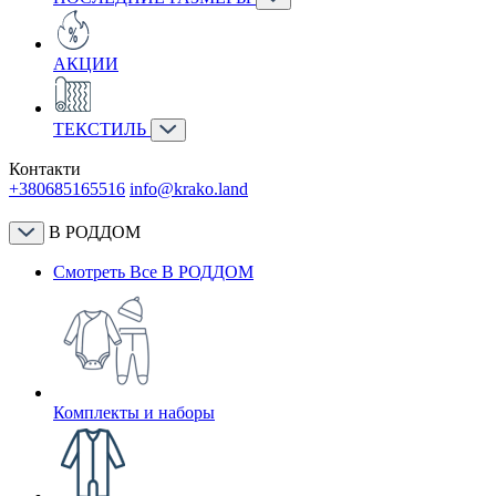
АКЦИИ
ТЕКСТИЛЬ
Контакти
+380685165516
info@krako.land
В РОДДОМ
Смотреть Все В РОДДОМ
Комплекты и наборы