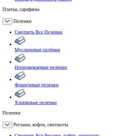
Платья, сарафаны
Пеленки
Смотреть Все Пеленки
Муслиновые пелёнки
Непромокаемые пеленки
Фланелевые пеленки
Хлопковые пеленки
Пеленки
Реглани, кофти, свитшоты
Смотреть Все Реглани, кофти, свитшоты