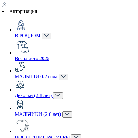
Авторизация
В РОДДОМ
Весна-лето 2026
МАЛЫШИ 0-2 года
Девочки (2-8 лет)
МАЛЬЧИКИ (2-8 лет)
ПОСЛЕДНИЕ РАЗМЕРЫ