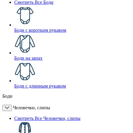
Смотреть Все Боди
Боди с коротким рукавом
Боди на запах
Боди с длинным рукавом
Боди
Человечки, слипы
Смотреть Все Человечки, слипы