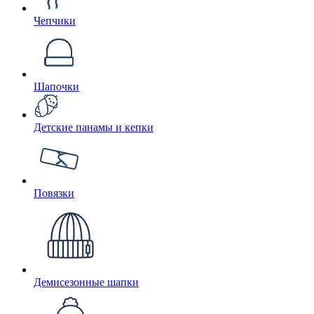
Чепчики
Шапочки
Детские панамы и кепки
Повязки
Демисезонные шапки