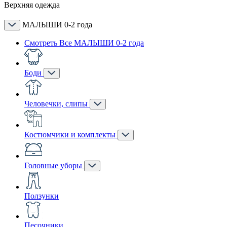
Верхняя одежда
МАЛЫШИ 0-2 года
Смотреть Все МАЛЫШИ 0-2 года
Боди
Человечки, слипы
Костюмчики и комплекты
Головные уборы
Ползунки
Песочники