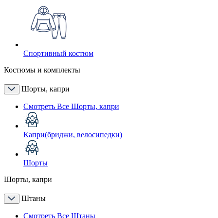
Спортивный костюм
Костюмы и комплекты
Шорты, капри
Смотреть Все Шорты, капри
Капри(бриджи, велосипедки)
Шорты
Шорты, капри
Штаны
Смотреть Все Штаны