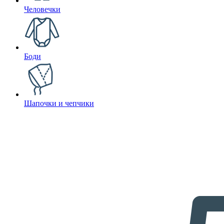
Человечки
Боди
Шапочки и чепчики