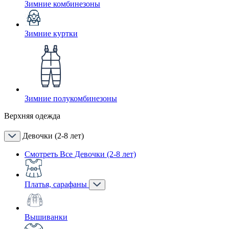
Зимние комбинезоны
Зимние куртки
Зимние полукомбинезоны
Верхняя одежда
Девочки (2-8 лет)
Смотреть Все Девочки (2-8 лет)
Платья, сарафаны
Вышиванки