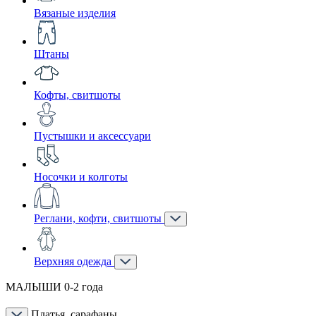
Вязаные изделия
Штаны
Кофты, свитшоты
Пустышки и аксессуари
Носочки и колготы
Реглани, кофти, свитшоты
Верхняя одежда
МАЛЫШИ 0-2 года
Платья, сарафаны