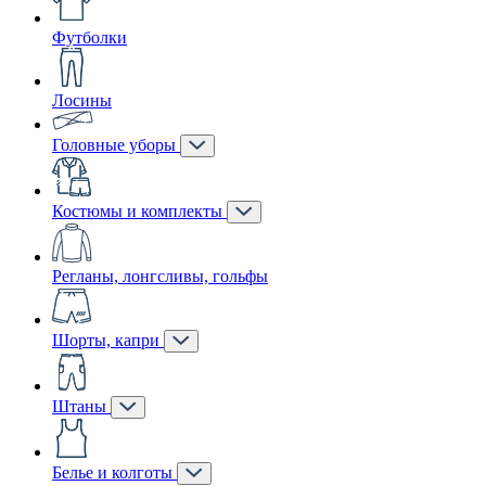
Футболки
Лосины
Головные уборы
Костюмы и комплекты
Регланы, лонгсливы, гольфы
Шорты, капри
Штаны
Белье и колготы