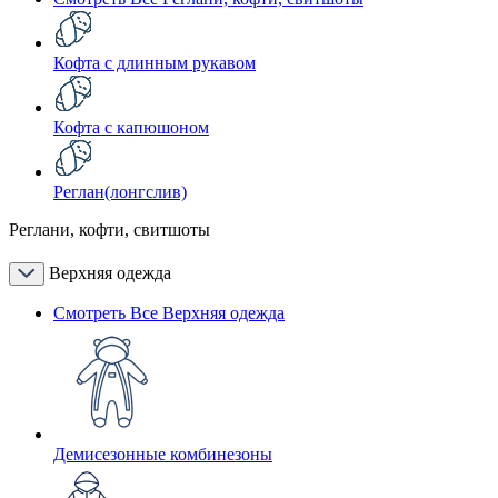
Кофта с длинным рукавом
Кофта с капюшоном
Реглан(лонгслив)
Реглани, кофти, свитшоты
Верхняя одежда
Смотреть Все Верхняя одежда
Демисезонные комбинезоны