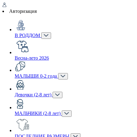
Авторизация
В РОДДОМ
Весна-лето 2026
МАЛЫШИ 0-2 года
Девочки (2-8 лет)
МАЛЬЧИКИ (2-8 лет)
ПОСЛЕДНИЕ РАЗМЕРЫ