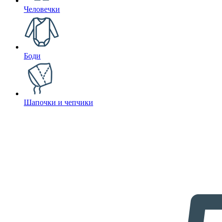
Человечки
Боди
Шапочки и чепчики