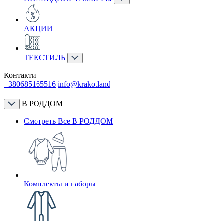
АКЦИИ
ТЕКСТИЛЬ
Контакти
+380685165516
info@krako.land
В РОДДОМ
Смотреть Все В РОДДОМ
Комплекты и наборы