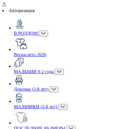
Авторизация
В РОДДОМ
Весна-лето 2026
МАЛЫШИ 0-2 года
Девочки (2-8 лет)
МАЛЬЧИКИ (2-8 лет)
ПОСЛЕДНИЕ РАЗМЕРЫ