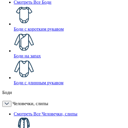
Смотреть Все Боди
Боди с коротким рукавом
Боди на запах
Боди с длинным рукавом
Боди
Человечки, слипы
Смотреть Все Человечки, слипы