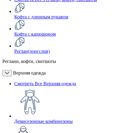
Кофта с длинным рукавом
Кофта с капюшоном
Реглан(лонгслив)
Реглани, кофти, свитшоты
Верхняя одежда
Смотреть Все Верхняя одежда
Демисезонные комбинезоны