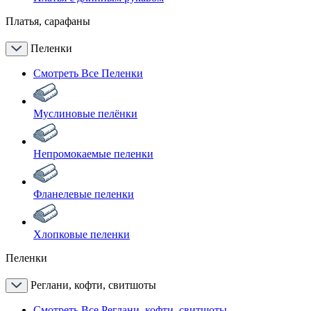
Платья, сарафаны
Пеленки
Смотреть Все Пеленки
Муслиновые пелёнки
Непромокаемые пеленки
Фланелевые пеленки
Хлопковые пеленки
Пеленки
Реглани, кофти, свитшоты
Смотреть Все Реглани, кофти, свитшоты