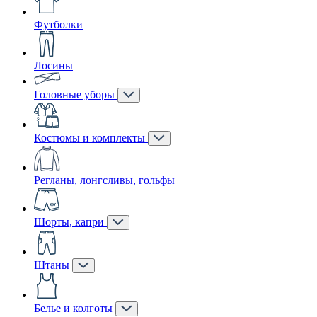
Футболки
Лосины
Головные уборы
Костюмы и комплекты
Регланы, лонгсливы, гольфы
Шорты, капри
Штаны
Белье и колготы