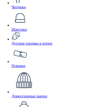
Чепчики
Шапочки
Детские панамы и кепки
Повязки
Демисезонные шапки