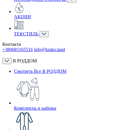
АКЦИИ
ТЕКСТИЛЬ
Контакти
+380685165516
info@krako.land
В РОДДОМ
Смотреть Все В РОДДОМ
Комплекты и наборы