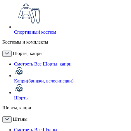
Спортивный костюм
Костюмы и комплекты
Шорты, капри
Смотреть Все Шорты, капри
Капри(бриджи, велосипедки)
Шорты
Шорты, капри
Штаны
Смотреть Все Штаны