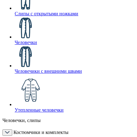
Слипы с открытыми ножками
Человечки
Человечики с внешними швами
Утепленные человечки
Человечки, слипы
Костюмчики и комплекты