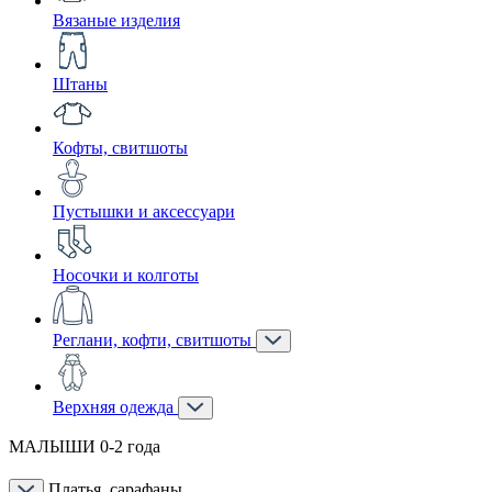
Вязаные изделия
Штаны
Кофты, свитшоты
Пустышки и аксессуари
Носочки и колготы
Реглани, кофти, свитшоты
Верхняя одежда
МАЛЫШИ 0-2 года
Платья, сарафаны