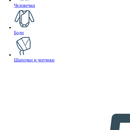
Человечки
Боди
Шапочки и чепчики