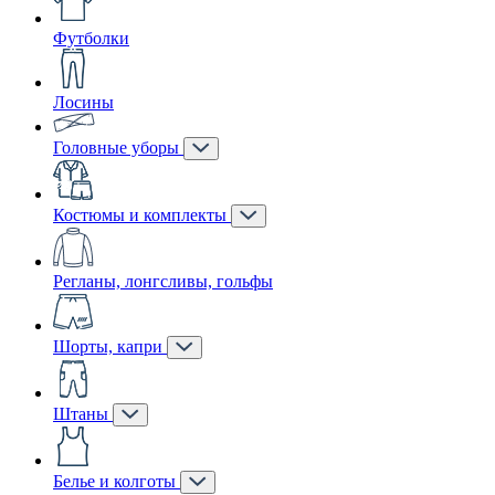
Футболки
Лосины
Головные уборы
Костюмы и комплекты
Регланы, лонгсливы, гольфы
Шорты, капри
Штаны
Белье и колготы