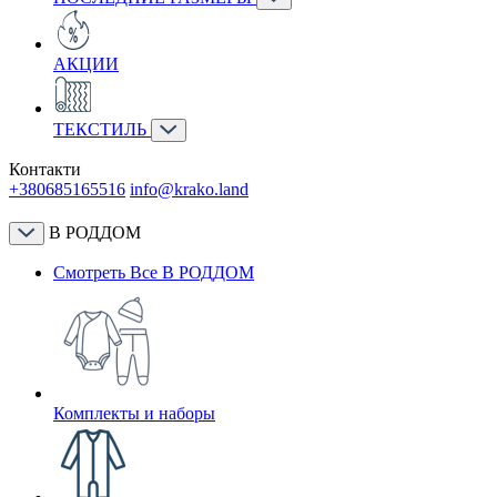
АКЦИИ
ТЕКСТИЛЬ
Контакти
+380685165516
info@krako.land
В РОДДОМ
Смотреть Все В РОДДОМ
Комплекты и наборы