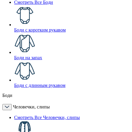
Смотреть Все Боди
Боди с коротким рукавом
Боди на запах
Боди с длинным рукавом
Боди
Человечки, слипы
Смотреть Все Человечки, слипы