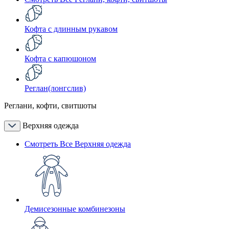
Кофта с длинным рукавом
Кофта с капюшоном
Реглан(лонгслив)
Реглани, кофти, свитшоты
Верхняя одежда
Смотреть Все Верхняя одежда
Демисезонные комбинезоны