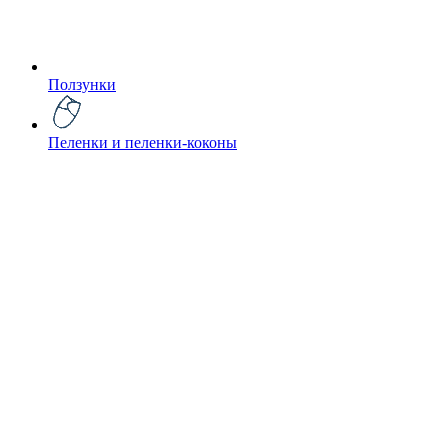
Ползунки
Пеленки и пеленки-коконы