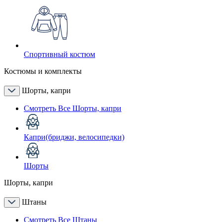
Спортивный костюм
Костюмы и комплекты
Шорты, капри
Смотреть Все Шорты, капри
Капри(бриджи, велосипедки)
Шорты
Шорты, капри
Штаны
Смотреть Все Штаны