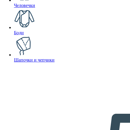
Человечки
Боди
Шапочки и чепчики