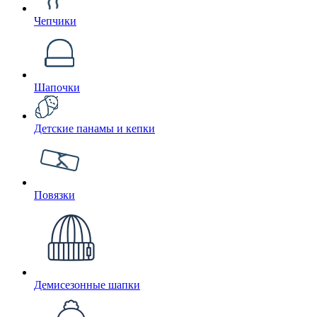
Чепчики
Шапочки
Детские панамы и кепки
Повязки
Демисезонные шапки