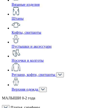
Вязаные изделия
Штаны
Кофты, свитшоты
Пустышки и аксессуари
Носочки и колготы
Реглани, кофти, свитшоты
Верхняя одежда
МАЛЫШИ 0-2 года
Платья, сарафаны