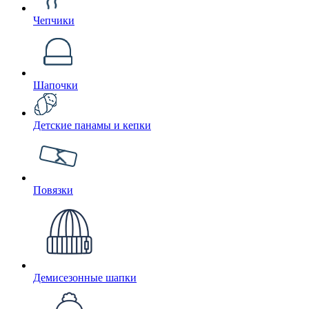
Чепчики
Шапочки
Детские панамы и кепки
Повязки
Демисезонные шапки