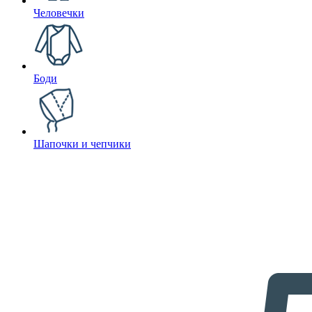
Человечки
Боди
Шапочки и чепчики