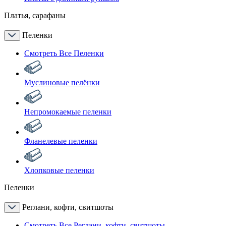
Платья, сарафаны
Пеленки
Смотреть Все Пеленки
Муслиновые пелёнки
Непромокаемые пеленки
Фланелевые пеленки
Хлопковые пеленки
Пеленки
Реглани, кофти, свитшоты
Смотреть Все Реглани, кофти, свитшоты