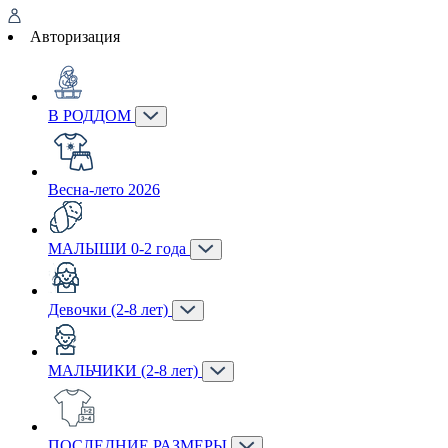
Авторизация
В РОДДОМ
Весна-лето 2026
МАЛЫШИ 0-2 года
Девочки (2-8 лет)
МАЛЬЧИКИ (2-8 лет)
ПОСЛЕДНИЕ РАЗМЕРЫ