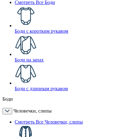
Смотреть Все Боди
Боди с коротким рукавом
Боди на запах
Боди с длинным рукавом
Боди
Человечки, слипы
Смотреть Все Человечки, слипы