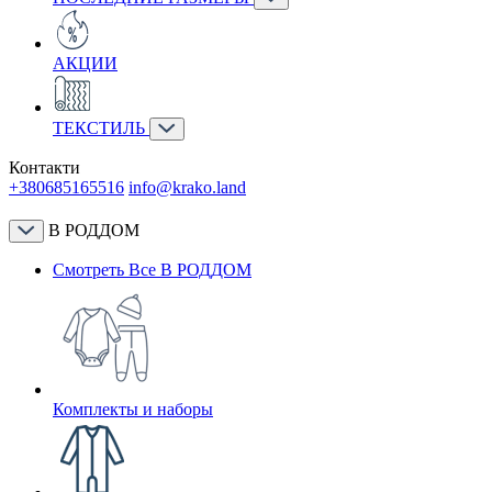
АКЦИИ
ТЕКСТИЛЬ
Контакти
+380685165516
info@krako.land
В РОДДОМ
Смотреть Все В РОДДОМ
Комплекты и наборы