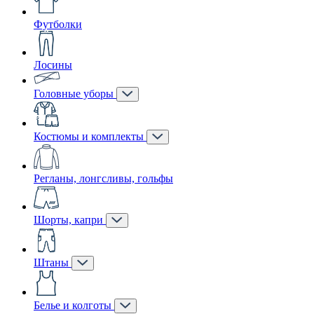
Футболки
Лосины
Головные уборы
Костюмы и комплекты
Регланы, лонгсливы, гольфы
Шорты, капри
Штаны
Белье и колготы