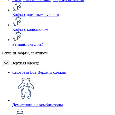
Кофта с длинным рукавом
Кофта с капюшоном
Реглан(лонгслив)
Реглани, кофти, свитшоты
Верхняя одежда
Смотреть Все Верхняя одежда
Демисезонные комбинезоны