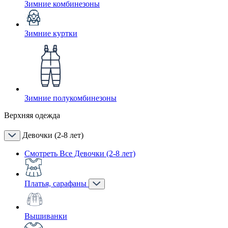
Зимние комбинезоны
Зимние куртки
Зимние полукомбинезоны
Верхняя одежда
Девочки (2-8 лет)
Смотреть Все Девочки (2-8 лет)
Платья, сарафаны
Вышиванки