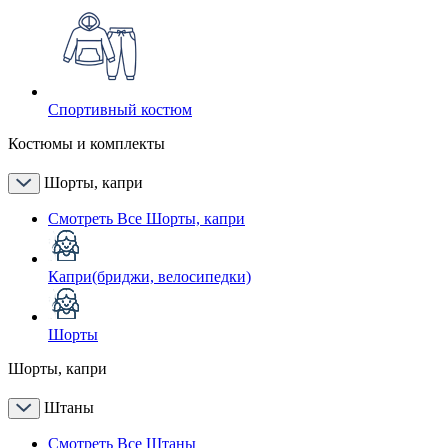
Спортивный костюм
Костюмы и комплекты
Шорты, капри
Смотреть Все Шорты, капри
Капри(бриджи, велосипедки)
Шорты
Шорты, капри
Штаны
Смотреть Все Штаны