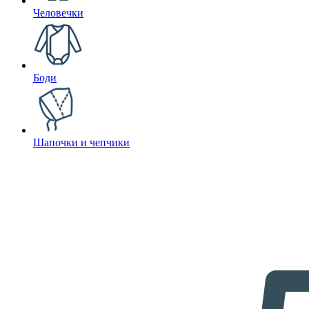
Человечки
Боди
Шапочки и чепчики