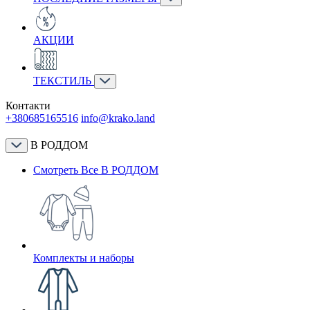
АКЦИИ
ТЕКСТИЛЬ
Контакти
+380685165516
info@krako.land
В РОДДОМ
Смотреть Все В РОДДОМ
Комплекты и наборы