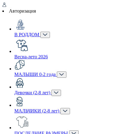
Авторизация
В РОДДОМ
Весна-лето 2026
МАЛЫШИ 0-2 года
Девочки (2-8 лет)
МАЛЬЧИКИ (2-8 лет)
ПОСЛЕДНИЕ РАЗМЕРЫ