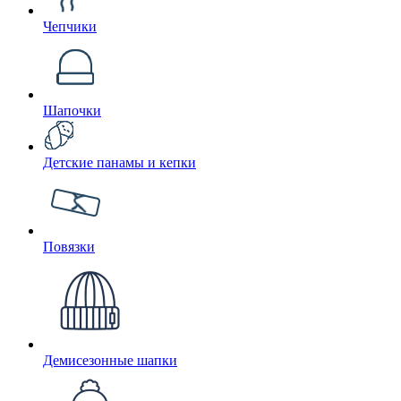
Чепчики
Шапочки
Детские панамы и кепки
Повязки
Демисезонные шапки