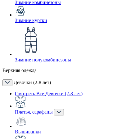
Зимние комбинезоны
Зимние куртки
Зимние полукомбинезоны
Верхняя одежда
Девочки (2-8 лет)
Смотреть Все Девочки (2-8 лет)
Платья, сарафаны
Вышиванки