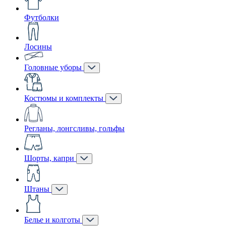
Футболки
Лосины
Головные уборы
Костюмы и комплекты
Регланы, лонгсливы, гольфы
Шорты, капри
Штаны
Белье и колготы