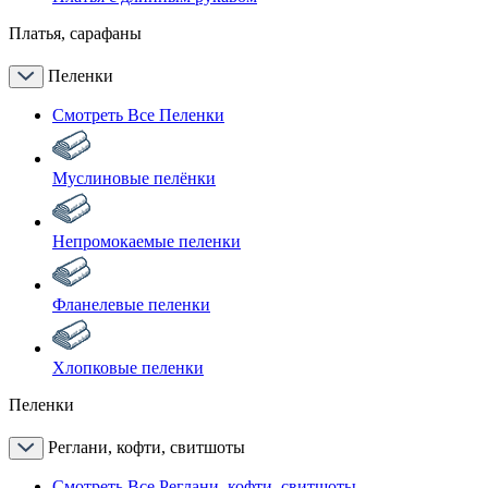
Платья, сарафаны
Пеленки
Смотреть Все Пеленки
Муслиновые пелёнки
Непромокаемые пеленки
Фланелевые пеленки
Хлопковые пеленки
Пеленки
Реглани, кофти, свитшоты
Смотреть Все Реглани, кофти, свитшоты