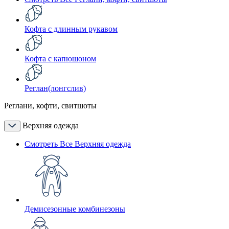
Кофта с длинным рукавом
Кофта с капюшоном
Реглан(лонгслив)
Реглани, кофти, свитшоты
Верхняя одежда
Смотреть Все Верхняя одежда
Демисезонные комбинезоны