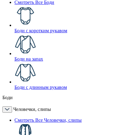
Смотреть Все Боди
Боди с коротким рукавом
Боди на запах
Боди с длинным рукавом
Боди
Человечки, слипы
Смотреть Все Человечки, слипы