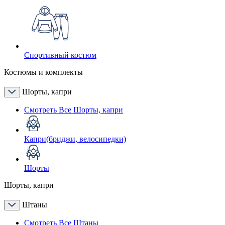
Спортивный костюм
Костюмы и комплекты
Шорты, капри
Смотреть Все Шорты, капри
Капри(бриджи, велосипедки)
Шорты
Шорты, капри
Штаны
Смотреть Все Штаны