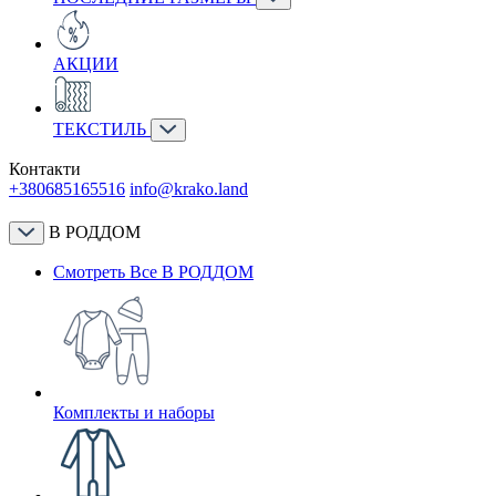
АКЦИИ
ТЕКСТИЛЬ
Контакти
+380685165516
info@krako.land
В РОДДОМ
Смотреть Все В РОДДОМ
Комплекты и наборы