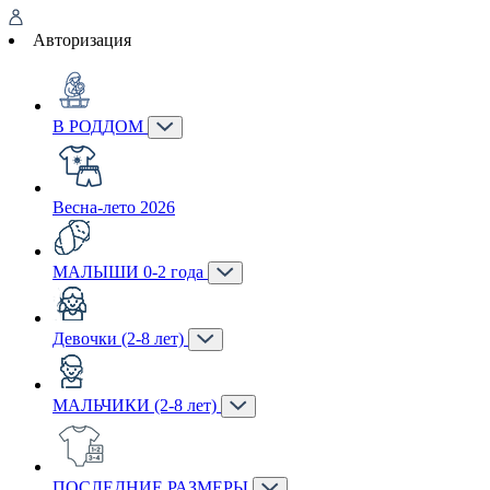
Авторизация
В РОДДОМ
Весна-лето 2026
МАЛЫШИ 0-2 года
Девочки (2-8 лет)
МАЛЬЧИКИ (2-8 лет)
ПОСЛЕДНИЕ РАЗМЕРЫ