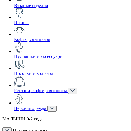
Вязаные изделия
Штаны
Кофты, свитшоты
Пустышки и аксессуари
Носочки и колготы
Реглани, кофти, свитшоты
Верхняя одежда
МАЛЫШИ 0-2 года
Платья, сарафаны