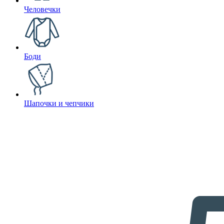
Человечки
Боди
Шапочки и чепчики