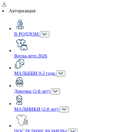
Авторизация
В РОДДОМ
Весна-лето 2026
МАЛЫШИ 0-2 года
Девочки (2-8 лет)
МАЛЬЧИКИ (2-8 лет)
ПОСЛЕДНИЕ РАЗМЕРЫ