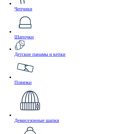
Чепчики
Шапочки
Детские панамы и кепки
Повязки
Демисезонные шапки