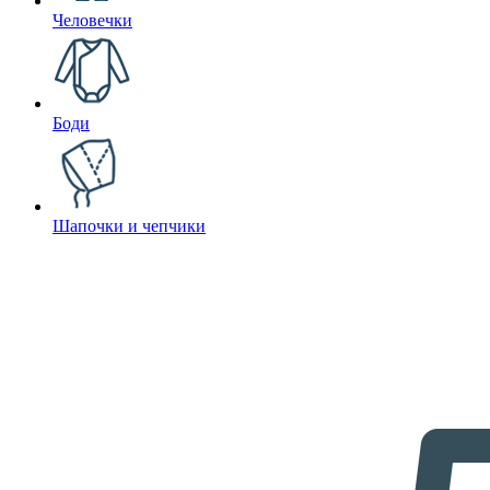
Человечки
Боди
Шапочки и чепчики