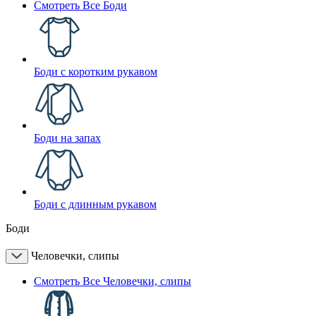
Смотреть Все Боди
Боди с коротким рукавом
Боди на запах
Боди с длинным рукавом
Боди
Человечки, слипы
Смотреть Все Человечки, слипы