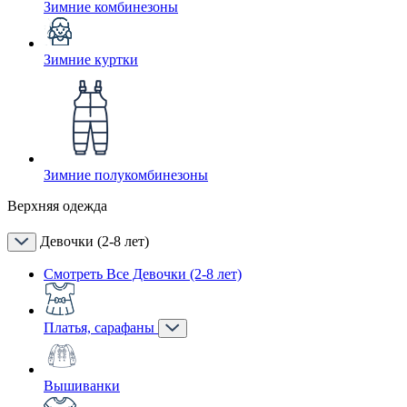
Зимние комбинезоны
Зимние куртки
Зимние полукомбинезоны
Верхняя одежда
Девочки (2-8 лет)
Смотреть Все Девочки (2-8 лет)
Платья, сарафаны
Вышиванки