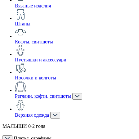
Вязаные изделия
Штаны
Кофты, свитшоты
Пустышки и аксессуари
Носочки и колготы
Реглани, кофти, свитшоты
Верхняя одежда
МАЛЫШИ 0-2 года
Платья, сарафаны