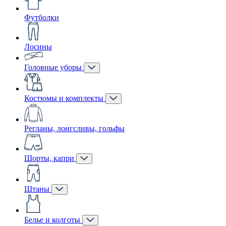
Футболки
Лосины
Головные уборы
Костюмы и комплекты
Регланы, лонгсливы, гольфы
Шорты, капри
Штаны
Белье и колготы