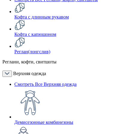
Кофта с длинным рукавом
Кофта с капюшоном
Реглан(лонгслив)
Реглани, кофти, свитшоты
Верхняя одежда
Смотреть Все Верхняя одежда
Демисезонные комбинезоны