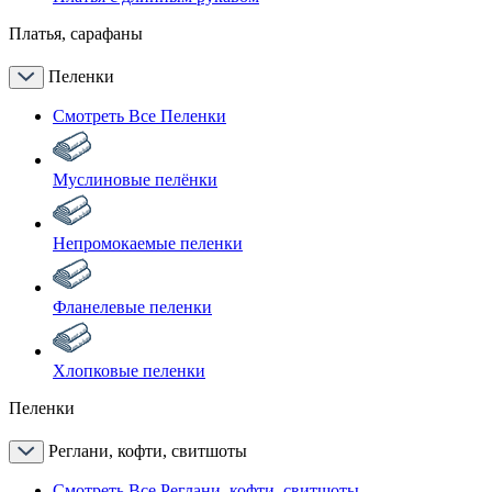
Платья, сарафаны
Пеленки
Смотреть Все Пеленки
Муслиновые пелёнки
Непромокаемые пеленки
Фланелевые пеленки
Хлопковые пеленки
Пеленки
Реглани, кофти, свитшоты
Смотреть Все Реглани, кофти, свитшоты