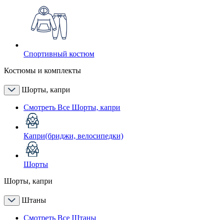
Спортивный костюм
Костюмы и комплекты
Шорты, капри
Смотреть Все Шорты, капри
Капри(бриджи, велосипедки)
Шорты
Шорты, капри
Штаны
Смотреть Все Штаны