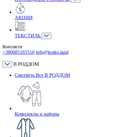
АКЦИИ
ТЕКСТИЛЬ
Контакти
+380685165516
info@krako.land
В РОДДОМ
Смотреть Все В РОДДОМ
Комплекты и наборы