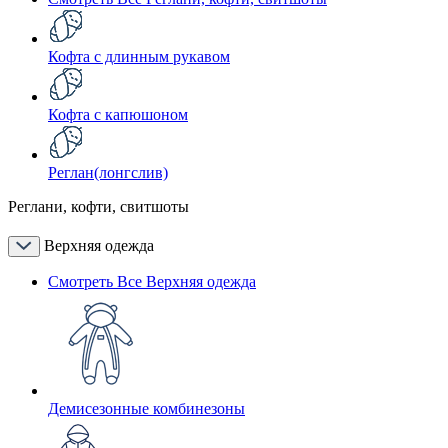
Кофта с длинным рукавом
Кофта с капюшоном
Реглан(лонгслив)
Реглани, кофти, свитшоты
Верхняя одежда
Смотреть Все Верхняя одежда
Демисезонные комбинезоны