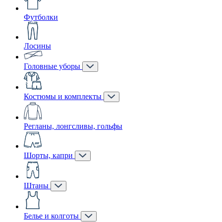
Футболки
Лосины
Головные уборы
Костюмы и комплекты
Регланы, лонгсливы, гольфы
Шорты, капри
Штаны
Белье и колготы