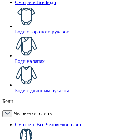
Смотреть Все Боди
Боди с коротким рукавом
Боди на запах
Боди с длинным рукавом
Боди
Человечки, слипы
Смотреть Все Человечки, слипы