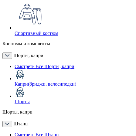
Спортивный костюм
Костюмы и комплекты
Шорты, капри
Смотреть Все Шорты, капри
Капри(бриджи, велосипедки)
Шорты
Шорты, капри
Штаны
Смотреть Все Штаны