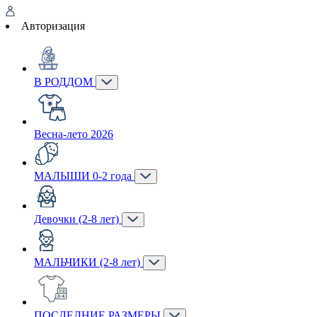
Авторизация
В РОДДОМ
Весна-лето 2026
МАЛЫШИ 0-2 года
Девочки (2-8 лет)
МАЛЬЧИКИ (2-8 лет)
ПОСЛЕДНИЕ РАЗМЕРЫ