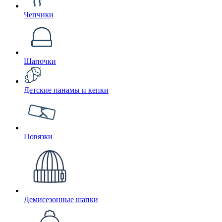
Чепчики
Шапочки
Детские панамы и кепки
Повязки
Демисезонные шапки