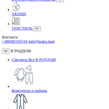
АКЦИИ
ТЕКСТИЛЬ
Контакти
+380685165516
info@krako.land
В РОДДОМ
Смотреть Все В РОДДОМ
Комплекты и наборы