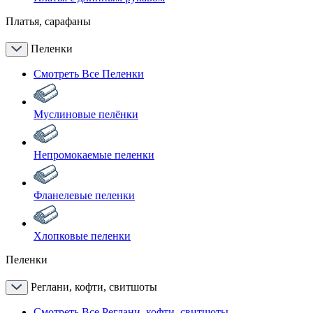
Платья, сарафаны
Пеленки
Смотреть Все Пеленки
Муслиновые пелёнки
Непромокаемые пеленки
Фланелевые пеленки
Хлопковые пеленки
Пеленки
Реглани, кофти, свитшоты
Смотреть Все Реглани, кофти, свитшоты