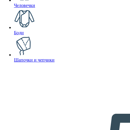
Человечки
Боди
Шапочки и чепчики