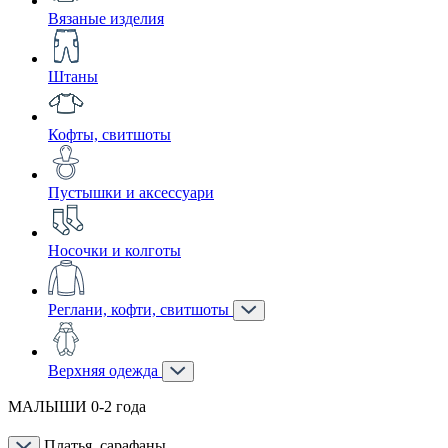
Вязаные изделия
Штаны
Кофты, свитшоты
Пустышки и аксессуари
Носочки и колготы
Реглани, кофти, свитшоты
Верхняя одежда
МАЛЫШИ 0-2 года
Платья, сарафаны