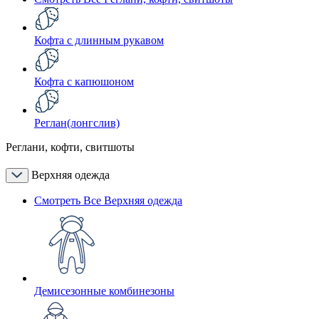
Кофта с длинным рукавом
Кофта с капюшоном
Реглан(лонгслив)
Реглани, кофти, свитшоты
Верхняя одежда
Смотреть Все Верхняя одежда
Демисезонные комбинезоны