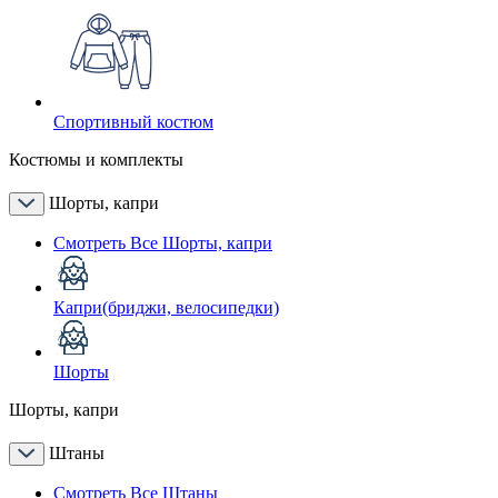
Спортивный костюм
Костюмы и комплекты
Шорты, капри
Смотреть Все Шорты, капри
Капри(бриджи, велосипедки)
Шорты
Шорты, капри
Штаны
Смотреть Все Штаны