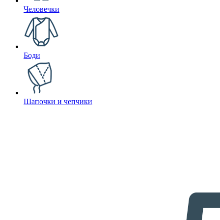
Человечки
Боди
Шапочки и чепчики