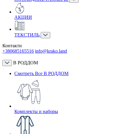
АКЦИИ
ТЕКСТИЛЬ
Контакти
+380685165516
info@krako.land
В РОДДОМ
Смотреть Все В РОДДОМ
Комплекты и наборы