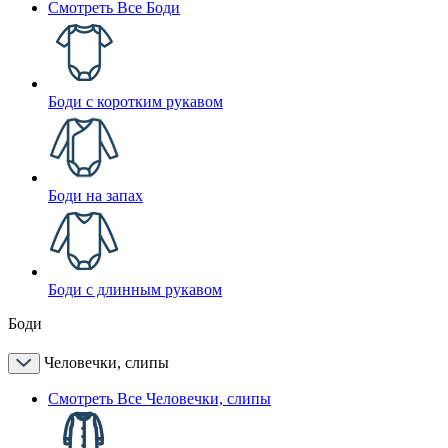
Смотреть Все Боди
Боди с коротким рукавом
Боди на запах
Боди с длинным рукавом
Боди
Человечки, слипы
Смотреть Все Человечки, слипы