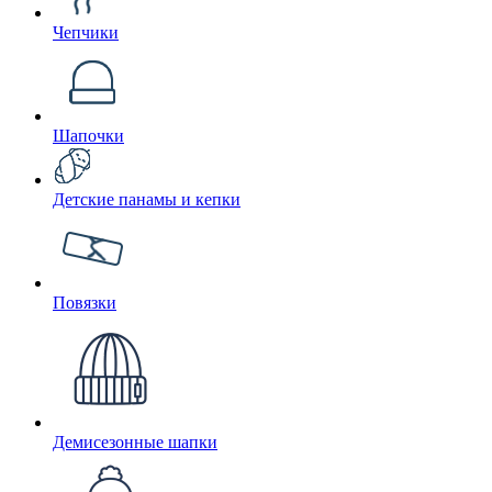
Чепчики
Шапочки
Детские панамы и кепки
Повязки
Демисезонные шапки