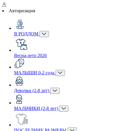
Авторизация
В РОДДОМ
Весна-лето 2026
МАЛЫШИ 0-2 года
Девочки (2-8 лет)
МАЛЬЧИКИ (2-8 лет)
ПОСЛЕДНИЕ РАЗМЕРЫ