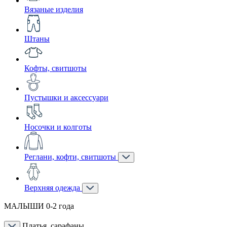
Вязаные изделия
Штаны
Кофты, свитшоты
Пустышки и аксессуари
Носочки и колготы
Реглани, кофти, свитшоты
Верхняя одежда
МАЛЫШИ 0-2 года
Платья, сарафаны