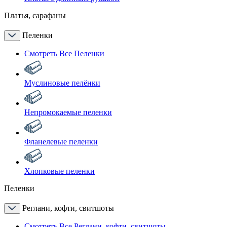
Платья, сарафаны
Пеленки
Смотреть Все Пеленки
Муслиновые пелёнки
Непромокаемые пеленки
Фланелевые пеленки
Хлопковые пеленки
Пеленки
Реглани, кофти, свитшоты
Смотреть Все Реглани, кофти, свитшоты