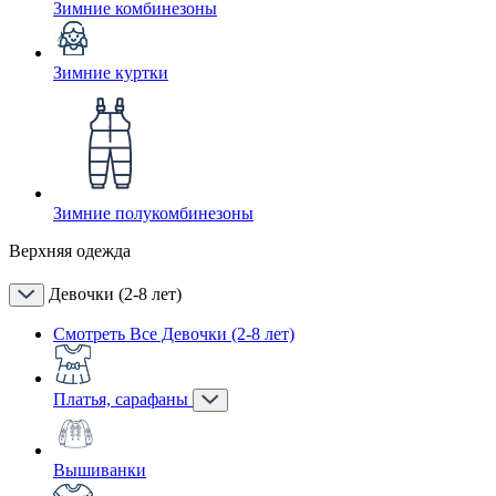
Зимние комбинезоны
Зимние куртки
Зимние полукомбинезоны
Верхняя одежда
Девочки (2-8 лет)
Смотреть Все Девочки (2-8 лет)
Платья, сарафаны
Вышиванки