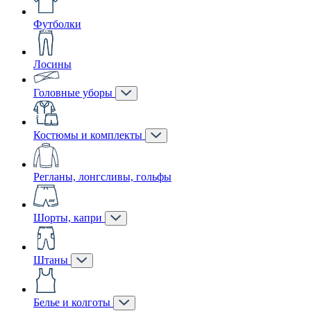
Футболки
Лосины
Головные уборы
Костюмы и комплекты
Регланы, лонгсливы, гольфы
Шорты, капри
Штаны
Белье и колготы