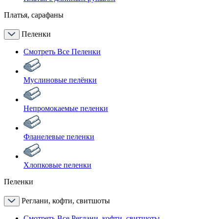
Платья, сарафаны
Пеленки
Смотреть Все Пеленки
Муслиновые пелёнки
Непромокаемые пеленки
Фланелевые пеленки
Хлопковые пеленки
Пеленки
Реглани, кофти, свитшоты
Смотреть Все Реглани, кофти, свитшоты