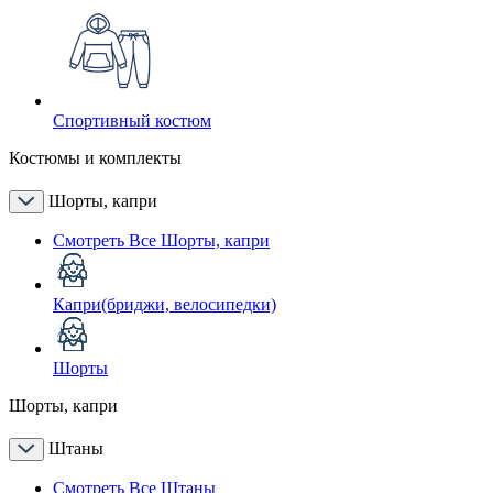
Спортивный костюм
Костюмы и комплекты
Шорты, капри
Смотреть Все Шорты, капри
Капри(бриджи, велосипедки)
Шорты
Шорты, капри
Штаны
Смотреть Все Штаны