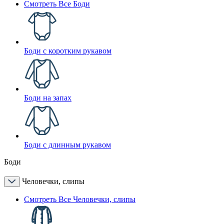
Смотреть Все Боди
Боди с коротким рукавом
Боди на запах
Боди с длинным рукавом
Боди
Человечки, слипы
Смотреть Все Человечки, слипы