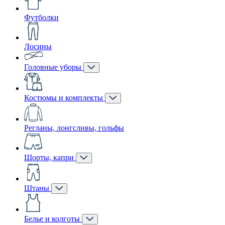
Футболки
Лосины
Головные уборы
Костюмы и комплекты
Регланы, лонгсливы, гольфы
Шорты, капри
Штаны
Белье и колготы