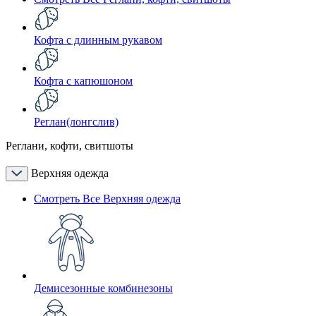
Кофта с длинным рукавом
Кофта с капюшоном
Реглан(лонгслив)
Реглани, кофти, свитшоты
Верхняя одежда
Смотреть Все Верхняя одежда
Демисезонные комбинезоны