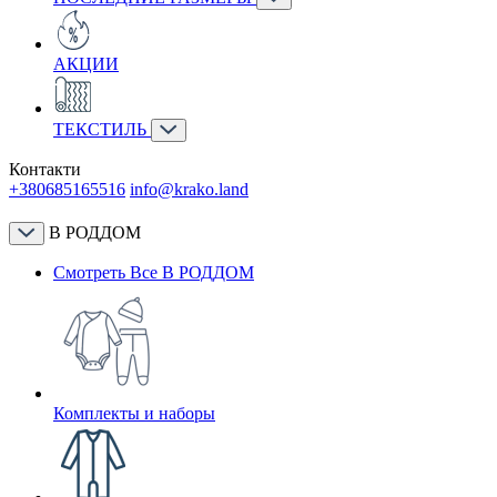
АКЦИИ
ТЕКСТИЛЬ
Контакти
+380685165516
info@krako.land
В РОДДОМ
Смотреть Все В РОДДОМ
Комплекты и наборы