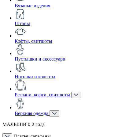
Вязаные изделия
Штаны
Кофты, свитшоты
Пустышки и аксессуари
Носочки и колготы
Реглани, кофти, свитшоты
Верхняя одежда
МАЛЫШИ 0-2 года
Платья, сарафаны