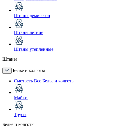
Штаны демисезон
Штаны летние
Штаны утепленные
Штаны
Белье и колготы
Смотреть Все Белье и колготы
Майки
Трусы
Белье и колготы