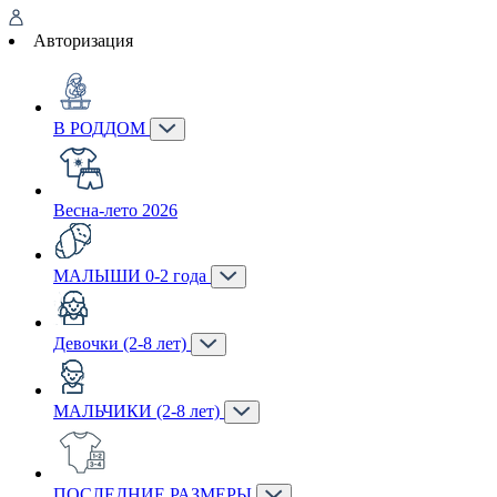
Авторизация
В РОДДОМ
Весна-лето 2026
МАЛЫШИ 0-2 года
Девочки (2-8 лет)
МАЛЬЧИКИ (2-8 лет)
ПОСЛЕДНИЕ РАЗМЕРЫ