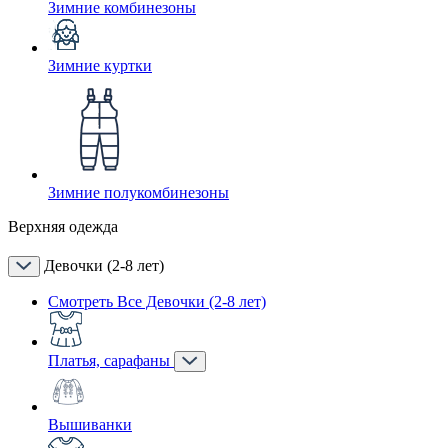
Зимние комбинезоны
Зимние куртки
Зимние полукомбинезоны
Верхняя одежда
Девочки (2-8 лет)
Смотреть Все Девочки (2-8 лет)
Платья, сарафаны
Вышиванки