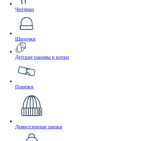
Чепчики
Шапочки
Детские панамы и кепки
Повязки
Демисезонные шапки