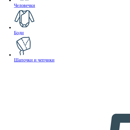
Человечки
Боди
Шапочки и чепчики